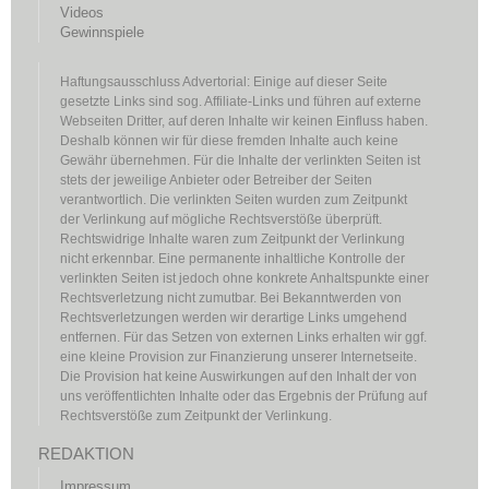
Videos
Gewinnspiele
Haftungsausschluss Advertorial: Einige auf dieser Seite
gesetzte Links sind sog. Affiliate-Links und führen auf externe
Webseiten Dritter, auf deren Inhalte wir keinen Einfluss haben.
Deshalb können wir für diese fremden Inhalte auch keine
Gewähr übernehmen. Für die Inhalte der verlinkten Seiten ist
stets der jeweilige Anbieter oder Betreiber der Seiten
verantwortlich. Die verlinkten Seiten wurden zum Zeitpunkt
der Verlinkung auf mögliche Rechtsverstöße überprüft.
Rechtswidrige Inhalte waren zum Zeitpunkt der Verlinkung
nicht erkennbar. Eine permanente inhaltliche Kontrolle der
verlinkten Seiten ist jedoch ohne konkrete Anhaltspunkte einer
Rechtsverletzung nicht zumutbar. Bei Bekanntwerden von
Rechtsverletzungen werden wir derartige Links umgehend
entfernen. Für das Setzen von externen Links erhalten wir ggf.
eine kleine Provision zur Finanzierung unserer Internetseite.
Die Provision hat keine Auswirkungen auf den Inhalt der von
uns veröffentlichten Inhalte oder das Ergebnis der Prüfung auf
Rechtsverstöße zum Zeitpunkt der Verlinkung.
REDAKTION
Impressum