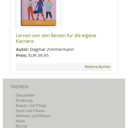
Lernen von den Besten für die eigene
Karriere
Autor:
Dagmar Zimmermann
Preis:
EUR 39.95
Weitere Bücher
THEMEN
Gesundheit
Ernährung
Beauty und Pflege
Sport und Fitness
Wellness und Reisen
News
Bücher