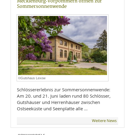
Mecklenburg‑Vorpommern öffnen zur
Sommersonnenwende
©Gutshaus Lexow
Schlössererlebnis zur Sommersonnenwende:
Am 20. und 21. Juni laden rund 80 Schlösser,
Gutshäuser und Herrenhäuser zwischen
Ostseeküste und Seenplatte alle …
Weitere News