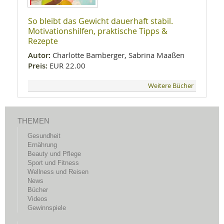
So bleibt das Gewicht dauerhaft stabil.
Motivationshilfen, praktische Tipps &
Rezepte
Autor:
Charlotte Bamberger, Sabrina Maaßen
Preis:
EUR 22.00
Weitere Bücher
THEMEN
Gesundheit
Ernährung
Beauty und Pflege
Sport und Fitness
Wellness und Reisen
News
Bücher
Videos
Gewinnspiele