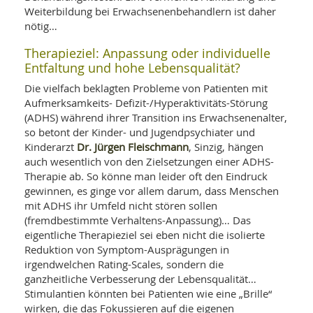
Weiterbildung bei Erwachsenenbehandlern ist daher
nötig…
Therapieziel: Anpassung oder individuelle
Entfaltung und hohe Lebensqualität?
Die vielfach beklagten Probleme von Patienten mit
Aufmerksamkeits- Defizit-/Hyperaktivitäts-Störung
(ADHS) während ihrer Transition ins Erwachsenenalter,
so betont der Kinder- und Jugendpsychiater und
Dr. Jürgen Fleischmann
Kinderarzt
, Sinzig, hängen
auch wesentlich von den Zielsetzungen einer ADHS-
Therapie ab. So könne man leider oft den Eindruck
gewinnen, es ginge vor allem darum, dass Menschen
mit ADHS ihr Umfeld nicht stören sollen
(fremdbestimmte Verhaltens-Anpassung)… Das
eigentliche Therapieziel sei eben nicht die isolierte
Reduktion von Symptom-Ausprägungen in
irgendwelchen Rating-Scales, sondern die
ganzheitliche Verbesserung der Lebensqualität…
Stimulantien könnten bei Patienten wie eine „Brille“
wirken, die das Fokussieren auf die eigenen