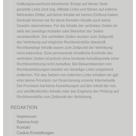
Haftungsausschluss Advertorial: Einige auf dieser Seite
gesetzte Links sind sog. Affiliate-Links und führen auf externe
Webseiten Dritter, auf deren Inhalte wir keinen Einfluss haben.
Deshalb können wir für diese fremden Inhalte auch keine
Gewähr übernehmen. Für die Inhalte der verlinkten Seiten ist
stets der jeweilige Anbieter oder Betreiber der Seiten
verantwortlich. Die verlinkten Seiten wurden zum Zeitpunkt
der Verlinkung auf mögliche Rechtsverstöße überprüft.
Rechtswidrige Inhalte waren zum Zeitpunkt der Verlinkung
nicht erkennbar. Eine permanente inhaltliche Kontrolle der
verlinkten Seiten ist jedoch ohne konkrete Anhaltspunkte einer
Rechtsverletzung nicht zumutbar. Bei Bekanntwerden von
Rechtsverletzungen werden wir derartige Links umgehend
entfernen. Für das Setzen von externen Links erhalten wir ggf.
eine kleine Provision zur Finanzierung unserer Internetseite.
Die Provision hat keine Auswirkungen auf den Inhalt der von
uns veröffentlichten Inhalte oder das Ergebnis der Prüfung auf
Rechtsverstöße zum Zeitpunkt der Verlinkung.
REDAKTION
Impressum
Datenschutz
Kontakt
Cookie-Einstellungen