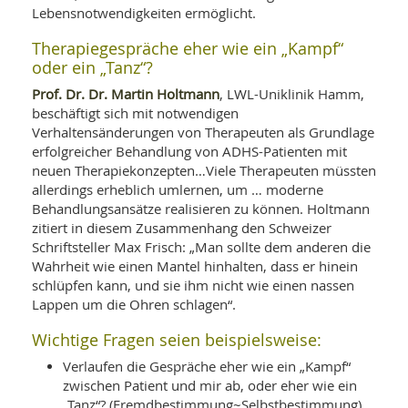
Lebensnotwendigkeiten ermöglicht.
Therapiegespräche eher wie ein „Kampf“
oder ein „Tanz“?
Prof. Dr. Dr. Martin Holtmann
, LWL-Uniklinik Hamm,
beschäftigt sich mit notwendigen
Verhaltensänderungen von Therapeuten als Grundlage
erfolgreicher Behandlung von ADHS-Patienten mit
neuen Therapiekonzepten…Viele Therapeuten müssten
allerdings erheblich umlernen, um … moderne
Behandlungsansätze realisieren zu können. Holtmann
zitiert in diesem Zusammenhang den Schweizer
Schriftsteller Max Frisch: „Man sollte dem anderen die
Wahrheit wie einen Mantel hinhalten, dass er hinein
schlüpfen kann, und sie ihm nicht wie einen nassen
Lappen um die Ohren schlagen“.
Wichtige Fragen seien beispielsweise:
Verlaufen die Gespräche eher wie ein „Kampf“
zwischen Patient und mir ab, oder eher wie ein
„Tanz“? (Fremdbestimmung~Selbstbestimmung)