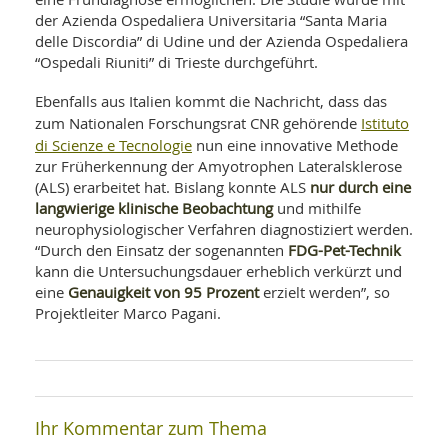
der Azienda Ospedaliera Universitaria “Santa Maria
delle Discordia” di Udine und der Azienda Ospedaliera
“Ospedali Riuniti” di Trieste durchgeführt.
Ebenfalls aus Italien kommt die Nachricht, dass das
Istituto
zum Nationalen Forschungsrat CNR gehörende
di Scienze e Tecnologie
nun eine innovative Methode
zur Früherkennung der Amyotrophen Lateralsklerose
nur durch eine
(ALS) erarbeitet hat. Bislang konnte ALS
langwierige klinische Beobachtung
und mithilfe
neurophysiologischer Verfahren diagnostiziert werden.
FDG-Pet-Technik
“Durch den Einsatz der sogenannten
kann die Untersuchungsdauer erheblich verkürzt und
Genauigkeit von 95 Prozent
eine
erzielt werden”, so
Projektleiter Marco Pagani.
Ihr Kommentar zum Thema