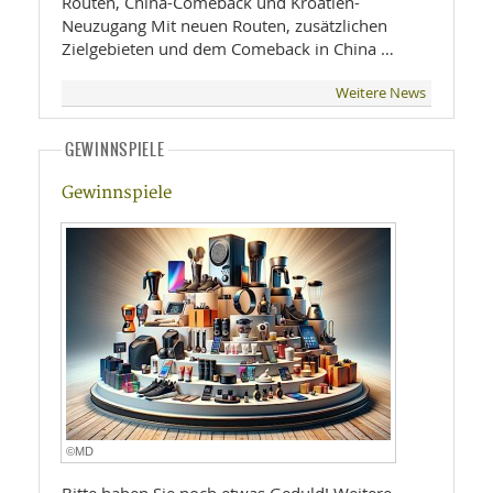
Routen, China-Comeback und Kroatien-
Neuzugang Mit neuen Routen, zusätzlichen
Zielgebieten und dem Comeback in China …
Weitere News
GEWINNSPIELE
Gewinnspiele
©MD