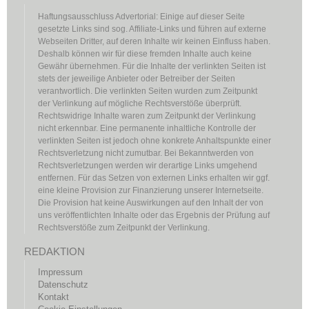
Haftungsausschluss Advertorial: Einige auf dieser Seite
gesetzte Links sind sog. Affiliate-Links und führen auf externe
Webseiten Dritter, auf deren Inhalte wir keinen Einfluss haben.
Deshalb können wir für diese fremden Inhalte auch keine
Gewähr übernehmen. Für die Inhalte der verlinkten Seiten ist
stets der jeweilige Anbieter oder Betreiber der Seiten
verantwortlich. Die verlinkten Seiten wurden zum Zeitpunkt
der Verlinkung auf mögliche Rechtsverstöße überprüft.
Rechtswidrige Inhalte waren zum Zeitpunkt der Verlinkung
nicht erkennbar. Eine permanente inhaltliche Kontrolle der
verlinkten Seiten ist jedoch ohne konkrete Anhaltspunkte einer
Rechtsverletzung nicht zumutbar. Bei Bekanntwerden von
Rechtsverletzungen werden wir derartige Links umgehend
entfernen. Für das Setzen von externen Links erhalten wir ggf.
eine kleine Provision zur Finanzierung unserer Internetseite.
Die Provision hat keine Auswirkungen auf den Inhalt der von
uns veröffentlichten Inhalte oder das Ergebnis der Prüfung auf
Rechtsverstöße zum Zeitpunkt der Verlinkung.
REDAKTION
Impressum
Datenschutz
Kontakt