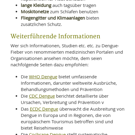
lange Kleidung
auch tagsüber tragen
Moskitonetze
zum Schlafen benutzen
Fliegengitter und Klimaanlagen
bieten
zusätzlichen Schutz.
Weiterführende Informationen
Wer sich Informationen, Studien etc. etc. zu Dengue-
Fieber von renommierten medizinischen Portalen und
Organisationen ansehen möchte, dem seien
nachfolgende Seiten dazu empfohlen:
WHO Dengue
Die
bietet umfassende
Informationen, darunter weltweite Ausbrüche,
Behandlungsmethoden und Prävention
CDC Dengue
Die
berichtet detaillierte über
Ursachen, Verbreitung und Prävention v
ECDC Dengue
Das
überwacht die Ausbreitung von
Dengue in Europa und in Regionen, die von
europäischem Tourismus betroffen sind und
bietet Reisehinweise
Cochrane Dengue
Die
stellt systematische