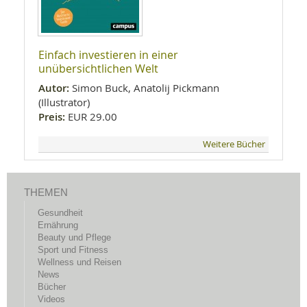
Einfach investieren in einer
unübersichtlichen Welt
Autor:
Simon Buck, Anatolij Pickmann
(Illustrator)
Preis:
EUR 29.00
Weitere Bücher
THEMEN
Gesundheit
Ernährung
Beauty und Pflege
Sport und Fitness
Wellness und Reisen
News
Bücher
Videos