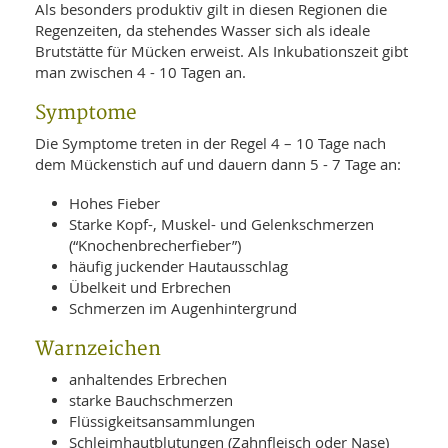
Als besonders produktiv gilt in diesen Regionen die
Regenzeiten, da stehendes Wasser sich als ideale
Brutstätte für Mücken erweist. Als Inkubationszeit gibt
man zwischen 4 - 10 Tagen an.
Symptome
Die Symptome treten in der Regel 4 – 10 Tage nach
dem Mückenstich auf und dauern dann 5 - 7 Tage an:
Hohes Fieber
Starke Kopf-, Muskel- und Gelenkschmerzen
(“Knochenbrecherfieber”)
häufig juckender Hautausschlag
Übelkeit und Erbrechen
Schmerzen im Augenhintergrund
Warnzeichen
anhaltendes Erbrechen
starke Bauchschmerzen
Flüssigkeitsansammlungen
Schleimhautblutungen (Zahnfleisch oder Nase)