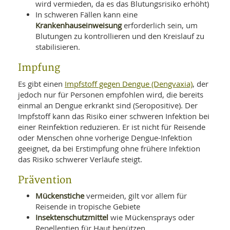
wird vermieden, da es das Blutungsrisiko erhöht)
In schweren Fällen kann eine
Krankenhauseinweisung
erforderlich sein, um
Blutungen zu kontrollieren und den Kreislauf zu
stabilisieren.
Impfung
Impfstoff gegen Dengue (Dengvaxia)
Es gibt einen
, der
jedoch nur für Personen empfohlen wird, die bereits
einmal an Dengue erkrankt sind (Seropositive). Der
Impfstoff kann das Risiko einer schweren Infektion bei
einer Reinfektion reduzieren. Er ist nicht für Reisende
oder Menschen ohne vorherige Dengue-Infektion
geeignet, da bei Erstimpfung ohne frühere Infektion
das Risiko schwerer Verläufe steigt.
Prävention
Mückenstiche
vermeiden, gilt vor allem für
Reisende in tropische Gebiete
Insektenschutzmittel
wie Mückensprays oder
Repellentien für Haut benützen