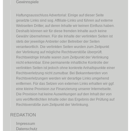
Gewinnspiele
Haftungsausschluss Advertorial: Einige auf dieser Seite
gesetzte Links sind sog. Affiliate-Links und führen auf externe
Webseiten Dritter, auf deren Inhalte wir keinen Einfluss haben.
Deshalb können wir für diese fremden Inhalte auch keine
Gewähr übernehmen. Für die Inhalte der verlinkten Seiten ist
stets der jeweilige Anbieter oder Betreiber der Seiten
verantwortlich. Die verlinkten Seiten wurden zum Zeitpunkt
der Verlinkung auf mögliche Rechtsverstöße überprüft.
Rechtswidrige Inhalte waren zum Zeitpunkt der Verlinkung
nicht erkennbar. Eine permanente inhaltliche Kontrolle der
verlinkten Seiten ist jedoch ohne konkrete Anhaltspunkte einer
Rechtsverletzung nicht zumutbar. Bei Bekanntwerden von
Rechtsverletzungen werden wir derartige Links umgehend
entfernen. Für das Setzen von externen Links erhalten wir ggf.
eine kleine Provision zur Finanzierung unserer Internetseite.
Die Provision hat keine Auswirkungen auf den Inhalt der von
uns veröffentlichten Inhalte oder das Ergebnis der Prüfung auf
Rechtsverstöße zum Zeitpunkt der Verlinkung.
REDAKTION
Impressum
Datenschutz