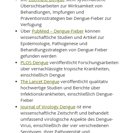
Übersichtsarbeiten zur Wirksamkeit von
Behandlungen, Impfungen und
Präventionsstrategien bei Dengue-Fieber zur
Verfügung
PubMed – Dengue-Fieber
Über
können
wissenschaftliche Studien und Artikel zur
Epidemiologie, Pathogenese und
Behandlungsstrategien von Dengue-Fieber
gefunden werden
PLOS Dengue
veröffentlicht Forschungsarbeiten
über vernachlässigte tropische Krankheiten,
einschließlich Dengue
The Lancet Dengue
veröffentlicht qualitativ
hochwertige Studien und Berichte über
Infektionskrankheiten, einschließlich Dengue-
Fieber
Journal of Virology Dengue
ist eine
wissenschaftliche Zeitschrift und behandelt
umfassend virologische Aspekte des Dengue-
Virus, einschließlich der vier verschiedenen
Serotypen, ihrer Pathogenität und