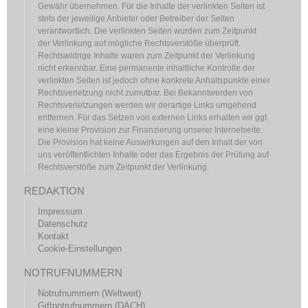
Gewähr übernehmen. Für die Inhalte der verlinkten Seiten ist
stets der jeweilige Anbieter oder Betreiber der Seiten
verantwortlich. Die verlinkten Seiten wurden zum Zeitpunkt
der Verlinkung auf mögliche Rechtsverstöße überprüft.
Rechtswidrige Inhalte waren zum Zeitpunkt der Verlinkung
nicht erkennbar. Eine permanente inhaltliche Kontrolle der
verlinkten Seiten ist jedoch ohne konkrete Anhaltspunkte einer
Rechtsverletzung nicht zumutbar. Bei Bekanntwerden von
Rechtsverletzungen werden wir derartige Links umgehend
entfernen. Für das Setzen von externen Links erhalten wir ggf.
eine kleine Provision zur Finanzierung unserer Internetseite.
Die Provision hat keine Auswirkungen auf den Inhalt der von
uns veröffentlichten Inhalte oder das Ergebnis der Prüfung auf
Rechtsverstöße zum Zeitpunkt der Verlinkung.
REDAKTION
Impressum
Datenschutz
Kontakt
Cookie-Einstellungen
NOTRUFNUMMERN
Notrufnummern (Weltweit)
Giftnotrufnummern (DACH)