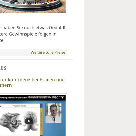
D
te haben Sie noch etwas Geduld!
tere Gewinnspiele folgen in
ze.
Weitere tolle Preise
EOS
ninkontinenz bei Frauen und
nnern