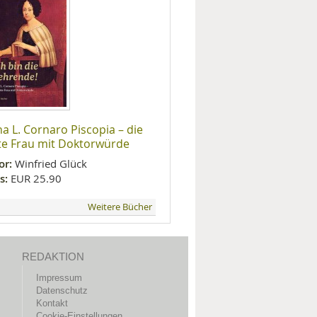
na L. Cornaro Piscopia – die
te Frau mit Doktorwürde
or:
Winfried Glück
s:
EUR 25.90
Weitere Bücher
REDAKTION
Impressum
Datenschutz
Kontakt
Cookie-Einstellungen