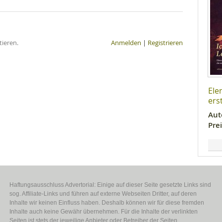
ieren.
Anmelden
|
Registrieren
Ele
ers
Aut
Prei
Haftungsausschluss Advertorial: Einige auf dieser Seite gesetzte Links sind
sog. Affiliate-Links und führen auf externe Webseiten Dritter, auf deren
Inhalte wir keinen Einfluss haben. Deshalb können wir für diese fremden
Inhalte auch keine Gewähr übernehmen. Für die Inhalte der verlinkten
Seiten ist stets der jeweilige Anbieter oder Betreiber der Seiten