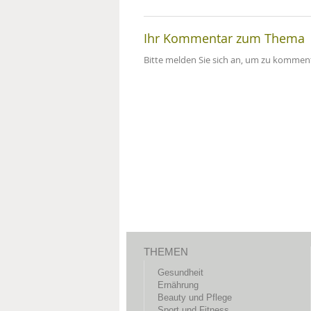
Ihr Kommentar zum Thema
Bitte melden Sie sich an, um zu komment
THEMEN
Gesundheit
Ernährung
Beauty und Pflege
Sport und Fitness