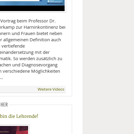
 Vortrag beim Professor Dr.
erkamp zur Harninkontinenz bei
nern und Frauen bietet neben
er allgemeinen Definition auch
 vertiefende
einandersetzung mit der
matik. So werden zusätzlich zu
achen und Diagnosevorgang
h verschiedene Möglichkeiten
 …
Weitere Videos
CHER
 bin die Lehrende!