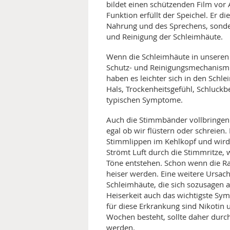
bildet einen schützenden Film vor 
Funktion erfüllt der Speichel. Er d
Nahrung und des Sprechens, sonder
und Reinigung der Schleimhäute.
Wenn die Schleimhäute in unseren
Schutz- und Reinigungsmechanismus 
haben es leichter sich in den Schl
Hals, Trockenheitsgefühl, Schluck
typischen Symptome.
Auch die Stimmbänder vollbringen 
egal ob wir flüstern oder schreien
Stimmlippen im Kehlkopf und wird
Strömt Luft durch die Stimmritze,
Töne entstehen. Schon wenn die R
heiser werden. Eine weitere Ursach
Schleimhäute, die sich sozusagen a
Heiserkeit auch das wichtigste Sy
für diese Erkrankung sind Nikotin u
Wochen besteht, sollte daher durc
werden.