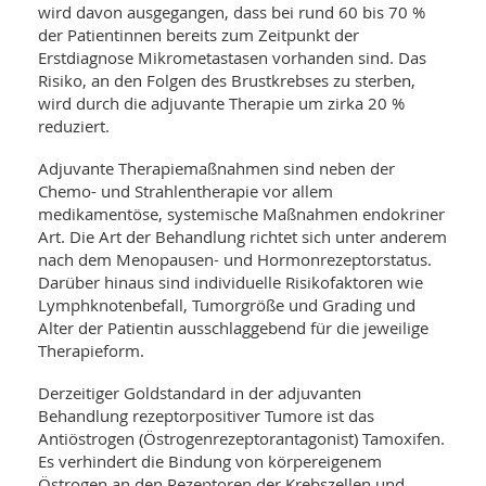
wird davon ausgegangen, dass bei rund 60 bis 70 %
der Patientinnen bereits zum Zeitpunkt der
Erstdiagnose Mikrometastasen vorhanden sind. Das
Risiko, an den Folgen des Brustkrebses zu sterben,
wird durch die adjuvante Therapie um zirka 20 %
reduziert.
Adjuvante Therapiemaßnahmen sind neben der
Chemo- und Strahlentherapie vor allem
medikamentöse, systemische Maßnahmen endokriner
Art. Die Art der Behandlung richtet sich unter anderem
nach dem Menopausen- und Hormonrezeptorstatus.
Darüber hinaus sind individuelle Risikofaktoren wie
Lymphknotenbefall, Tumorgröße und Grading und
Alter der Patientin ausschlaggebend für die jeweilige
Therapieform.
Derzeitiger Goldstandard in der adjuvanten
Behandlung rezeptorpositiver Tumore ist das
Antiöstrogen (Östrogenrezeptorantagonist) Tamoxifen.
Es verhindert die Bindung von körpereigenem
Östrogen an den Rezeptoren der Krebszellen und