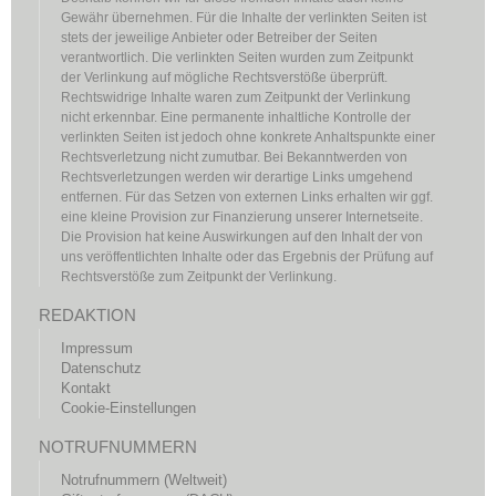
Gewähr übernehmen. Für die Inhalte der verlinkten Seiten ist
stets der jeweilige Anbieter oder Betreiber der Seiten
verantwortlich. Die verlinkten Seiten wurden zum Zeitpunkt
der Verlinkung auf mögliche Rechtsverstöße überprüft.
Rechtswidrige Inhalte waren zum Zeitpunkt der Verlinkung
nicht erkennbar. Eine permanente inhaltliche Kontrolle der
verlinkten Seiten ist jedoch ohne konkrete Anhaltspunkte einer
Rechtsverletzung nicht zumutbar. Bei Bekanntwerden von
Rechtsverletzungen werden wir derartige Links umgehend
entfernen. Für das Setzen von externen Links erhalten wir ggf.
eine kleine Provision zur Finanzierung unserer Internetseite.
Die Provision hat keine Auswirkungen auf den Inhalt der von
uns veröffentlichten Inhalte oder das Ergebnis der Prüfung auf
Rechtsverstöße zum Zeitpunkt der Verlinkung.
REDAKTION
Impressum
Datenschutz
Kontakt
Cookie-Einstellungen
NOTRUFNUMMERN
Notrufnummern (Weltweit)