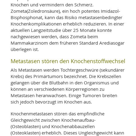
Knochen und vermindern den Schmerz.
Zometa(Zoledronsäure), ein hoch potentes Imidazol-
Bisphosphonat, kann das Risiko metastasenbedingter
Knochenkomplikationen erheblich reduzieren. In einer
aktuellen Langzeitstudie über 25 Monate konnte
nachgewiesen werden, dass Zometa beim
Mammakarzinom dem früheren Standard Arediasogar
überlegen ist.
Metastasen stören den Knochenstoffwechsel
Als Metastasen werden Tochtergeschwüre (sekundärer
Krebs) des Primärtumors bezeichnet. Die Krebszellen
gelangen über die Blutbahn in den Organismus und
können an verschiedenen Körperregionen zu
Metastasen heranwachsen. Einige Tumoren breiten
sich jedoch bevorzugt im Knochen aus.
Knochenmetastasen stören das empfindliche
Gleichgewicht zwischen Knochenaufbau-
(Osteoblasten) und Knochenabbauzellen
(Osteoklasten) erheblich. Dieses Ungleichgewicht kann