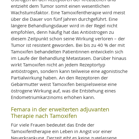
entzieht dem Tumor somit einen wesentlichen
Wachstumsfaktor. Eine Tamoxifentherapie wird meist
über die Dauer von fünf Jahren durchgeführt. Eine
längere Behandlungsdauer wird in der Regel nicht
empfohlen, denn häufig hat das Antiöstrogen zu
diesem Zeitpunkt schon seine Wirkung verloren – der
Tumor ist resistent geworden. Bei bis zu 40 % der mit
Tamoxifen behandelten Patientinnen entwickeln sich
im Laufe der Behandlung Metastasen. Darüber hinaus
wirkt Tamoxifen nicht an jedem Rezeptortyp
antiöstrogen, sondern kann teilweise eine agonistische
Partialwirkung haben. An den Rezeptoren der
Gebärmutter weist Tamoxifen beispielsweise eine
östrogene Wirkung auf, was die Entstehung eines
Endometriumkarzinoms erhöhen kann.
Femara in der erweiterten adjuvanten
Therapie nach Tamoxifen
Für viele Frauen bedeutet das Ende der
Tamoxifentherapie ein Leben in Angst vor einer
Neuerkrankung. Derzeit gibt es keine zugelassene