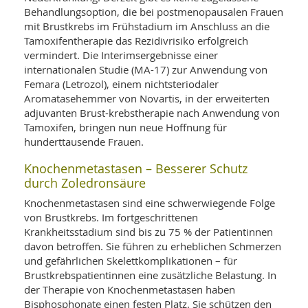
Behandlungsoption, die bei postmenopausalen Frauen
mit Brustkrebs im Frühstadium im Anschluss an die
Tamoxifentherapie das Rezidivrisiko erfolgreich
vermindert. Die Interimsergebnisse einer
internationalen Studie (MA-17) zur Anwendung von
Femara (Letrozol), einem nichtsteriodaler
Aromatasehemmer von Novartis, in der erweiterten
adjuvanten Brust-krebstherapie nach Anwendung von
Tamoxifen, bringen nun neue Hoffnung für
hunderttausende Frauen.
Knochenmetastasen – Besserer Schutz
durch Zoledronsäure
Knochenmetastasen sind eine schwerwiegende Folge
von Brustkrebs. Im fortgeschrittenen
Krankheitsstadium sind bis zu 75 % der Patientinnen
davon betroffen. Sie führen zu erheblichen Schmerzen
und gefährlichen Skelettkomplikationen – für
Brustkrebspatientinnen eine zusätzliche Belastung. In
der Therapie von Knochenmetastasen haben
Bisphosphonate einen festen Platz. Sie schützen den