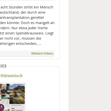
 acht Stunden stirbt ein Mensch
Deutschland, der durch eine
antransplantation gerettet
den könnte. Doch es mangelt an
ndern. Nur etwa jeder Vierte
tzt einen Spenderausweis. Liegt
er nicht vor, müssen die
ehörigen entscheiden, …
Weitere Videos
CHER
Hüttentisch