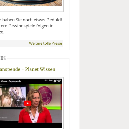
D
te haben Sie noch etwas Geduld!
tere Gewinnspiele folgen in
ze.
Weitere tolle Preise
EOS
anspende - Planet Wissen