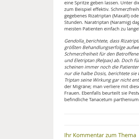
eine Spritze geben lassen. Unter di
zum Beispiel effektiv. Schmerzfreih
gegebenes Rizatriptan (Maxalt) ode
Stunden. Naratriptan (Naramig) dag
meisten Patienten einfach zu lange
Gendolla_berichtete, dass Rizatript
größten Behandlungserfolge aufwe
Schmerzfreiheit für den Betroffene
und Eletriptan (Relpax) ab. Doch f
scheinen immer noch die Patienten 
nur die halbe Dosis, berichtete si
Triptan seine Wirkung gar nicht en
der Migräne; man verliere mit die
Frauen. Ebenfalls beurteilt sie Pes
befindliche Tanacetum parthenium 
Ihr Kommentar zum Thema