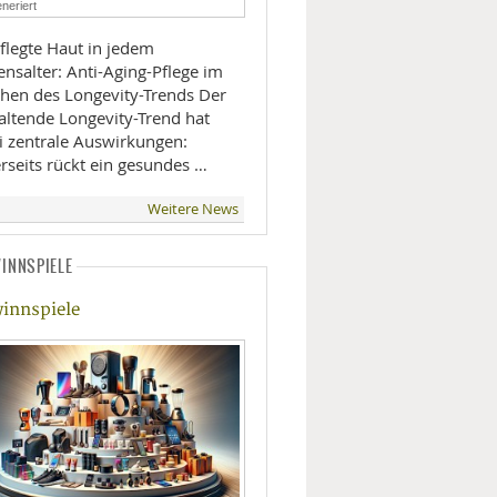
neriert
LIFESTYLE
flegte Haut in jedem
nsalter: Anti-Aging-Pflege im
MOBILITÄT
hen des Longevity-Trends Der
altende Longevity-Trend hat
i zentrale Auswirkungen:
rseits rückt ein gesundes …
Weitere News
INNSPIELE
innspiele