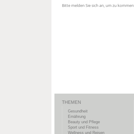
Bitte melden Sie sich an, um zu komment
THEMEN
Gesundheit
Ernährung
Beauty und Pflege
Sport und Fitness
Wellness und Reisen