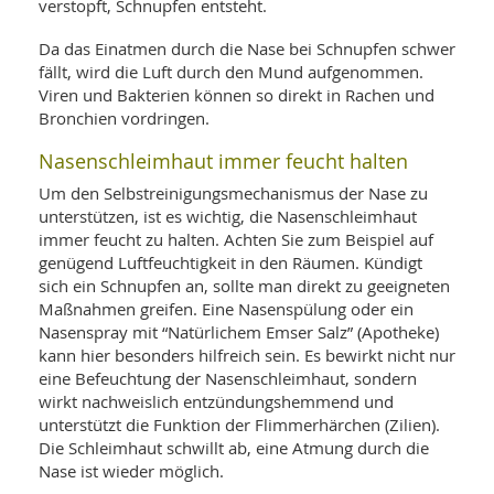
verstopft, Schnupfen entsteht.
Da das Einatmen durch die Nase bei Schnupfen schwer
fällt, wird die Luft durch den Mund aufgenommen.
Viren und Bakterien können so direkt in Rachen und
Bronchien vordringen.
Nasenschleimhaut immer feucht halten
Um den Selbstreinigungsmechanismus der Nase zu
unterstützen, ist es wichtig, die Nasenschleimhaut
immer feucht zu halten. Achten Sie zum Beispiel auf
genügend Luftfeuchtigkeit in den Räumen. Kündigt
sich ein Schnupfen an, sollte man direkt zu geeigneten
Maßnahmen greifen. Eine Nasenspülung oder ein
Nasenspray mit “Natürlichem Emser Salz” (Apotheke)
kann hier besonders hilfreich sein. Es bewirkt nicht nur
eine Befeuchtung der Nasenschleimhaut, sondern
wirkt nachweislich entzündungshemmend und
unterstützt die Funktion der Flimmerhärchen (Zilien).
Die Schleimhaut schwillt ab, eine Atmung durch die
Nase ist wieder möglich.