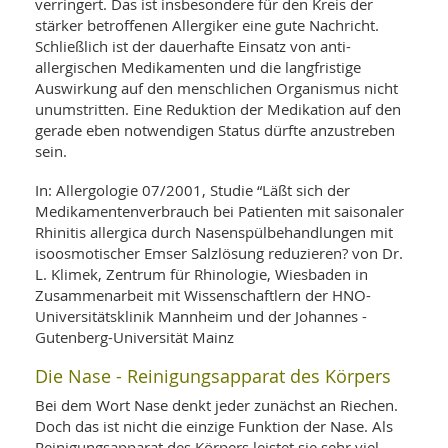
verringert. Das ist insbesondere für den Kreis der
stärker betroffenen Allergiker eine gute Nachricht.
Schließlich ist der dauerhafte Einsatz von anti-
allergischen Medikamenten und die langfristige
Auswirkung auf den menschlichen Organismus nicht
unumstritten. Eine Reduktion der Medikation auf den
gerade eben notwendigen Status dürfte anzustreben
sein.
In: Allergologie 07/2001, Studie “Läßt sich der
Medikamentenverbrauch bei Patienten mit saisonaler
Rhinitis allergica durch Nasenspülbehandlungen mit
isoosmotischer Emser Salzlösung reduzieren? von Dr.
L. Klimek, Zentrum für Rhinologie, Wiesbaden in
Zusammenarbeit mit Wissenschaftlern der HNO-
Universitätsklinik Mannheim und der Johannes -
Gutenberg-Universität Mainz
Die Nase - Reinigungsapparat des Körpers
Bei dem Wort Nase denkt jeder zunächst an Riechen.
Doch das ist nicht die einzige Funktion der Nase. Als
Reinigungsapparat des Körpers leistet sie sehr viel