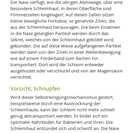
Die Nase verfügt, wie die übrigen Atemwege, über eine
besondere Schleimhaut. In deren Oberfläche sind
Flimmerzellen eingelagert. Auf diesen Zellen sitzen
kleine bewegliche Fortsätze, so genannte Zilien, die
aus der Schleimhaut herausragen. Die beim Einatmen
in die Nase gelangten Partikel werden durch das
Sekret, welches von der Schleimhaut gebildet wird,
gebunden. Die auf diese Weise aufgefangenen Partikel
werden dann von den Zilien in einer Wellenbewegung
wie auf einem Förderband zum Rachen hin
transportiert. Dort wird der Schleim entweder
ausgehustet oder verschluckt und von der Magensäure
vernichtet.
Vorsicht, Schnupfen
Wird dieser Selbstreinigungsmechanismus gestört,
beispielsweise durch eine Austrocknung der
Schleimhäute, kann der Schleim nicht mehr schnell
genug abtransportiert werden. Es bildet sich ein
optimaler Nährboden für Bakterien und Viren. Die
Schleimhaut entzündet sich und schwillt an. Die Nase