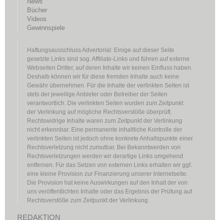
News
Bücher
Videos
Gewinnspiele
Haftungsausschluss Advertorial: Einige auf dieser Seite
gesetzte Links sind sog. Affiliate-Links und führen auf externe
Webseiten Dritter, auf deren Inhalte wir keinen Einfluss haben.
Deshalb können wir für diese fremden Inhalte auch keine
Gewähr übernehmen. Für die Inhalte der verlinkten Seiten ist
stets der jeweilige Anbieter oder Betreiber der Seiten
verantwortlich. Die verlinkten Seiten wurden zum Zeitpunkt
der Verlinkung auf mögliche Rechtsverstöße überprüft.
Rechtswidrige Inhalte waren zum Zeitpunkt der Verlinkung
nicht erkennbar. Eine permanente inhaltliche Kontrolle der
verlinkten Seiten ist jedoch ohne konkrete Anhaltspunkte einer
Rechtsverletzung nicht zumutbar. Bei Bekanntwerden von
Rechtsverletzungen werden wir derartige Links umgehend
entfernen. Für das Setzen von externen Links erhalten wir ggf.
eine kleine Provision zur Finanzierung unserer Internetseite.
Die Provision hat keine Auswirkungen auf den Inhalt der von
uns veröffentlichten Inhalte oder das Ergebnis der Prüfung auf
Rechtsverstöße zum Zeitpunkt der Verlinkung.
REDAKTION