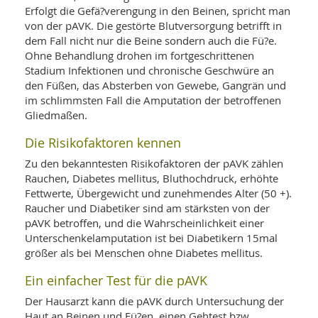
Erfolgt die Gefä?verengung in den Beinen, spricht man
von der pAVK. Die gestörte Blutversorgung betrifft in
dem Fall nicht nur die Beine sondern auch die Fü?e.
Ohne Behandlung drohen im fortgeschrittenen
Stadium Infektionen und chronische Geschwüre an
den Füßen, das Absterben von Gewebe, Gangrän und
im schlimmsten Fall die Amputation der betroffenen
Gliedmaßen.
Die Risikofaktoren kennen
Zu den bekanntesten Risikofaktoren der pAVK zählen
Rauchen, Diabetes mellitus, Bluthochdruck, erhöhte
Fettwerte, Übergewicht und zunehmendes Alter (50 +).
Raucher und Diabetiker sind am stärksten von der
pAVK betroffen, und die Wahrscheinlichkeit einer
Unterschenkelamputation ist bei Diabetikern 15mal
größer als bei Menschen ohne Diabetes mellitus.
Ein einfacher Test für die pAVK
Der Hausarzt kann die pAVK durch Untersuchung der
Haut an Beinen und Fü?en, einen Gehtest bzw.