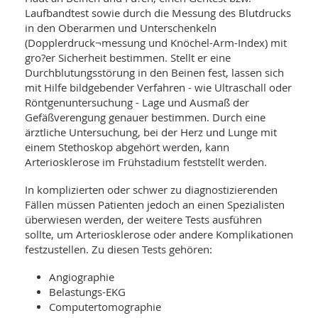
Laufbandtest sowie durch die Messung des Blutdrucks
in den Oberarmen und Unterschenkeln
(Dopplerdruck¬messung und Knöchel-Arm-Index) mit
gro?er Sicherheit bestimmen. Stellt er eine
Durchblutungsstörung in den Beinen fest, lassen sich
mit Hilfe bildgebender Verfahren - wie Ultraschall oder
Röntgenuntersuchung - Lage und Ausmaß der
Gefäßverengung genauer bestimmen. Durch eine
ärztliche Untersuchung, bei der Herz und Lunge mit
einem Stethoskop abgehört werden, kann
Arteriosklerose im Frühstadium feststellt werden.
In komplizierten oder schwer zu diagnostizierenden
Fällen müssen Patienten jedoch an einen Spezialisten
überwiesen werden, der weitere Tests ausführen
sollte, um Arteriosklerose oder andere Komplikationen
festzustellen. Zu diesen Tests gehören:
Angiographie
Belastungs-EKG
Computertomographie