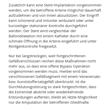
Zusätzlich kann eine Stent-Implantation vorgenommen
werden, um die betroffene Arterie möglichst dauerhaft
aufzudehnen und von Innen abzustützen. Der Eingriff
kann schonend und mitunter ambulant oder unter
kurzzeitiger stationärer Kontrolle durchgeführt
werden. Der Stent wird vergleichbar der
Ballondilatation mit einem Katheter durch eine
schmale Öffnung in die Arterie eingeführt und unter
Röntgenkontrolle freigesetzt.
Nur bei langstreckigen, weit fortgeschrittenen
Gefäßverschlüssen reichen diese Maßnahmen nicht
mehr aus, so dass eine offene Bypass Operation
vorgenommen werden muss. Hierbei wird das
verschlossenen Gefäßsegment mit einem Venenersatz-
bzw. Kunststoffersatzgefäß überbrückt. Ist die
Durchblutungsstörung so stark fortgeschritten, dass
die Extremität abstirbt oder wiederkehrende
Entzündungen aufterten, bleibt als letzte Möglichkeit
nur die Amputation der betroffenen Gliedmaße.