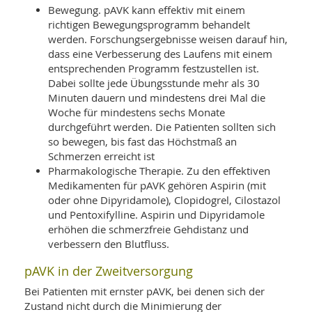
Bewegung. pAVK kann effektiv mit einem
richtigen Bewegungsprogramm behandelt
werden. Forschungsergebnisse weisen darauf hin,
dass eine Verbesserung des Laufens mit einem
entsprechenden Programm festzustellen ist.
Dabei sollte jede Übungsstunde mehr als 30
Minuten dauern und mindestens drei Mal die
Woche für mindestens sechs Monate
durchgeführt werden. Die Patienten sollten sich
so bewegen, bis fast das Höchstmaß an
Schmerzen erreicht ist
Pharmakologische Therapie. Zu den effektiven
Medikamenten für pAVK gehören Aspirin (mit
oder ohne Dipyridamole), Clopidogrel, Cilostazol
und Pentoxifylline. Aspirin und Dipyridamole
erhöhen die schmerzfreie Gehdistanz und
verbessern den Blutfluss.
pAVK in der Zweitversorgung
Bei Patienten mit ernster pAVK, bei denen sich der
Zustand nicht durch die Minimierung der