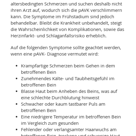
altersbedingten Schmerzen und suchen deshalb nicht
ihren Arzt auf, wodurch sich die pAVK verschlimmern
kann. Die Symptome im Frühstadium sind jedoch
behandelbar. Bleibt die Krankheit unbehandelt, steigt
die Wahrscheinlichkeit von Komplikationen, sowie das
Herzinfarkt- und Schlaganfallsrisiko erheblich.
Auf die folgenden Symptome sollte geachtet werden,
wenn eine pAVK- Diagnose vermutet wird:
Krampfartige Schmerzen beim Gehen in dem
betroffenen Bein
Zunehmendes Kälte- und Taubheitsgefühl im
betroffenen Bein
Blasse Haut beim Anheben des Beins, was auf
eine schlechte Durchblutung hinweist
Schwacher oder kaum tastbarer Puls am
betroffenen Bein
Eine niedrigere Temperatur im betroffenen Bein
im Vergleich zum gesunden
Fehlender oder verlangsamter Haarwuchs am
betroffenen Bein, trockene und schuppige Haut,