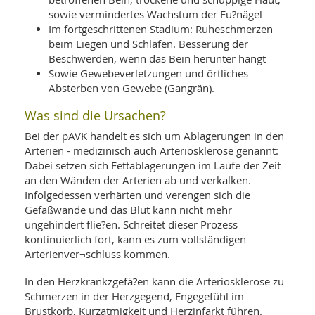
sowie vermindertes Wachstum der Fu?nägel
Im fortgeschrittenen Stadium: Ruheschmerzen
beim Liegen und Schlafen. Besserung der
Beschwerden, wenn das Bein herunter hängt
Sowie Gewebeverletzungen und örtliches
Absterben von Gewebe (Gangrän).
Was sind die Ursachen?
Bei der pAVK handelt es sich um Ablagerungen in den
Arterien - medizinisch auch Arteriosklerose genannt:
Dabei setzen sich Fettablagerungen im Laufe der Zeit
an den Wänden der Arterien ab und verkalken.
Infolgedessen verhärten und verengen sich die
Gefäßwände und das Blut kann nicht mehr
ungehindert flie?en. Schreitet dieser Prozess
kontinuierlich fort, kann es zum vollständigen
Arterienver¬schluss kommen.
In den Herzkrankzgefä?en kann die Arteriosklerose zu
Schmerzen in der Herzgegend, Engegefühl im
Brustkorb, Kurzatmigkeit und Herzinfarkt führen.