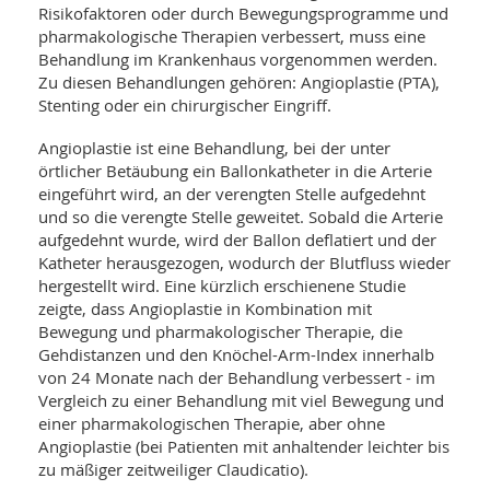
Risikofaktoren oder durch Bewegungsprogramme und
pharmakologische Therapien verbessert, muss eine
Behandlung im Krankenhaus vorgenommen werden.
Zu diesen Behandlungen gehören: Angioplastie (PTA),
Stenting oder ein chirurgischer Eingriff.
Angioplastie ist eine Behandlung, bei der unter
örtlicher Betäubung ein Ballonkatheter in die Arterie
eingeführt wird, an der verengten Stelle aufgedehnt
und so die verengte Stelle geweitet. Sobald die Arterie
aufgedehnt wurde, wird der Ballon deflatiert und der
Katheter herausgezogen, wodurch der Blutfluss wieder
hergestellt wird. Eine kürzlich erschienene Studie
zeigte, dass Angioplastie in Kombination mit
Bewegung und pharmakologischer Therapie, die
Gehdistanzen und den Knöchel-Arm-Index innerhalb
von 24 Monate nach der Behandlung verbessert - im
Vergleich zu einer Behandlung mit viel Bewegung und
einer pharmakologischen Therapie, aber ohne
Angioplastie (bei Patienten mit anhaltender leichter bis
zu mäßiger zeitweiliger Claudicatio).