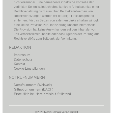
nicht erkennbar. Eine permanente inhaltliche Kontrolle der
verlinkten Seiten ist jedoch ohne konkrete Anhaltspunkte einer
Rechtsverletzung nicht zumutbar. Bei Bekanntwerden von
Rechtsverletzungen werden wir derartige Links umgehend
entfernen. Für das Setzen von externen Links erhalten wir ggf.
eine kleine Provision zur Finanzierung unserer Internetseite.
Die Provision hat keine Auswirkungen auf den Inhalt der von
uns veröffentlichten Inhalte oder das Ergebnis der Prüfung auf
Rechtsverstöße zum Zeitpunkt der Verlinkung.
REDAKTION
Impressum
Datenschutz
Kontakt
Cookie-Einstellungen
NOTRUFNUMMERN
Notrufnummern (Weltweit)
Giftnotrufnummern (DACH)
Erste-Hilfe bei Herz-Kreislauf-Stillstand
©2026 MediaDomain Verlag GmbH