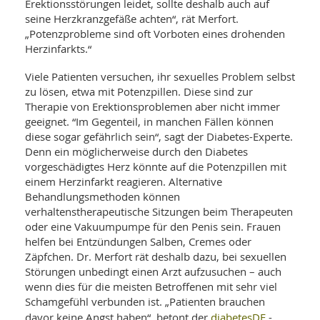
Erektionsstörungen leidet, sollte deshalb auch auf
seine Herzkranzgefäße achten“, rät Merfort.
„Potenzprobleme sind oft Vorboten eines drohenden
Herzinfarkts.“
Viele Patienten versuchen, ihr sexuelles Problem selbst
zu lösen, etwa mit Potenzpillen. Diese sind zur
Therapie von Erektionsproblemen aber nicht immer
geeignet. “Im Gegenteil, in manchen Fällen können
diese sogar gefährlich sein“, sagt der Diabetes-Experte.
Denn ein möglicherweise durch den Diabetes
vorgeschädigtes Herz könnte auf die Potenzpillen mit
einem Herzinfarkt reagieren. Alternative
Behandlungsmethoden können
verhaltenstherapeutische Sitzungen beim Therapeuten
oder eine Vakuumpumpe für den Penis sein. Frauen
helfen bei Entzündungen Salben, Cremes oder
Zäpfchen. Dr. Merfort rät deshalb dazu, bei sexuellen
Störungen unbedingt einen Arzt aufzusuchen – auch
wenn dies für die meisten Betroffenen mit sehr viel
Schamgefühl verbunden ist. „Patienten brauchen
diabetesDE
davor keine Angst haben“, betont der
-