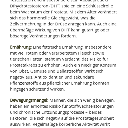
Dihydrotestosteron (DHT) spielen eine Schlüsselrolle
beim Wachstum der Prostata. Mit dem Alter verändert
sich das hormonelle Gleichgewicht, was die
Zellvermehrung in der Drüse anregen kann. Auch eine
übermäßige Wirkung von DHT kann gutartige oder
bösartige Veränderungen fördern.
Ernährung:
Eine fettreiche Ernährung, insbesondere
mit viel rotem oder verarbeitetem Fleisch sowie
tierischen Fetten, steht im Verdacht, das Risiko für
Prostatakrebs zu erhöhen. Auch ein niedriger Konsum
von Obst, Gemüse und Ballaststoffen wirkt sich
negativ aus. Antioxidantien und sekundäre
Pflanzenstoffe aus pflanzlicher Ernährung könnten
hingegen schützend wirken.
Bewegungsmangel:
Männer, die sich wenig bewegen,
haben ein erhöhtes Risiko für Stoffwechselstörungen
und chronische Entzündungsprozesse – beides
Faktoren, die sich negativ auf die Prostatagesundheit
auswirken. Regelmäßige körperliche Aktivität wirkt