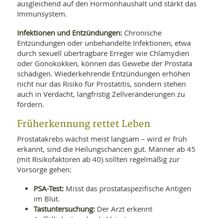
ausgleichend auf den Hormonhaushalt und stärkt das
Immunsystem.
Infektionen und Entzündungen:
Chronische
Entzündungen oder unbehandelte Infektionen, etwa
durch sexuell übertragbare Erreger wie Chlamydien
oder Gonokokken, können das Gewebe der Prostata
schädigen. Wiederkehrende Entzündungen erhöhen
nicht nur das Risiko für Prostatitis, sondern stehen
auch in Verdacht, langfristig Zellveränderungen zu
fördern.
Früherkennung rettet Leben
Prostatakrebs wächst meist langsam – wird er früh
erkannt, sind die Heilungschancen gut. Männer ab 45
(mit Risikofaktoren ab 40) sollten regelmäßig zur
Vorsorge gehen:
PSA-Test:
Misst das prostataspezifische Antigen
im Blut.
Tastuntersuchung:
Der Arzt erkennt