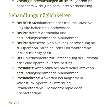
Vorsorgeuntersuchungen ab 45–50 Jahren:
ist
besonders wichtig bei familiärer Vorbelastung.
Behandlungsmöglichkeiten
Bei BPH:
Medikamente oder minimal-invasive
Eingriffe helfen bei Beschwerden.
Bei Prostatitis:
Antibiotika und
entzündungshemmende Maßnahmen.
Bei Prostatakrebs:
Von aktiver Überwachung bis
zu Operation, Strahlen- oder Hormontherapie –
individuell angepasst.
BPH
: Medikamente zur Entspannung der Prostata
oder eine operative Verkleinerung.
Prostatitis
: Antibiotika bei bakterieller Infektion,
entzündungshemmende Maßnahmen.
Prostatakrebs
: Abwarten bei langsamem
Wachstum, operative Entfernung,
Strahlentherapie, Hormontherapie oder
Chemotherapie.
Fazit