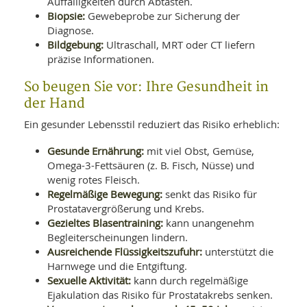
Auffälligkeiten durch Abtasten.
Biopsie:
Gewebeprobe zur Sicherung der
Diagnose.
Bildgebung:
Ultraschall, MRT oder CT liefern
präzise Informationen.
So beugen Sie vor: Ihre Gesundheit in
der Hand
Ein gesunder Lebensstil reduziert das Risiko erheblich:
Gesunde Ernährung:
mit viel Obst, Gemüse,
Omega-3-Fettsäuren (z. B. Fisch, Nüsse) und
wenig rotes Fleisch.
Regelmäßige Bewegung:
senkt das Risiko für
Prostatavergrößerung und Krebs.
Gezieltes Blasentraining:
kann unangenehm
Begleiterscheinungen lindern.
Ausreichende Flüssigkeitszufuhr:
unterstützt die
Harnwege und die Entgiftung.
Sexuelle Aktivität:
kann durch regelmäßige
Ejakulation das Risiko für Prostatakrebs senken.