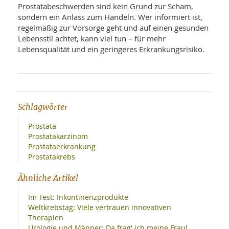
Prostatabeschwerden sind kein Grund zur Scham,
sondern ein Anlass zum Handeln. Wer informiert ist,
regelmäßig zur Vorsorge geht und auf einen gesunden
Lebensstil achtet, kann viel tun – für mehr
Lebensqualität und ein geringeres Erkrankungsrisiko.
Schlagwörter
Prostata
Prostatakarzinom
Prostataerkrankung
Prostatakrebs
Ähnliche Artikel
Im Test: Inkontinenzprodukte
Weltkrebstag: Viele vertrauen innovativen
Therapien
Urologie und Männer: Da frag' ich meine Frau!