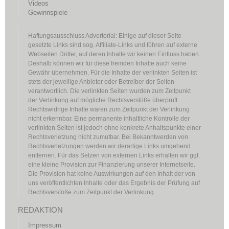
Videos
Gewinnspiele
Haftungsausschluss Advertorial: Einige auf dieser Seite
gesetzte Links sind sog. Affiliate-Links und führen auf externe
Webseiten Dritter, auf deren Inhalte wir keinen Einfluss haben.
Deshalb können wir für diese fremden Inhalte auch keine
Gewähr übernehmen. Für die Inhalte der verlinkten Seiten ist
stets der jeweilige Anbieter oder Betreiber der Seiten
verantwortlich. Die verlinkten Seiten wurden zum Zeitpunkt
der Verlinkung auf mögliche Rechtsverstöße überprüft.
Rechtswidrige Inhalte waren zum Zeitpunkt der Verlinkung
nicht erkennbar. Eine permanente inhaltliche Kontrolle der
verlinkten Seiten ist jedoch ohne konkrete Anhaltspunkte einer
Rechtsverletzung nicht zumutbar. Bei Bekanntwerden von
Rechtsverletzungen werden wir derartige Links umgehend
entfernen. Für das Setzen von externen Links erhalten wir ggf.
eine kleine Provision zur Finanzierung unserer Internetseite.
Die Provision hat keine Auswirkungen auf den Inhalt der von
uns veröffentlichten Inhalte oder das Ergebnis der Prüfung auf
Rechtsverstöße zum Zeitpunkt der Verlinkung.
REDAKTION
Impressum