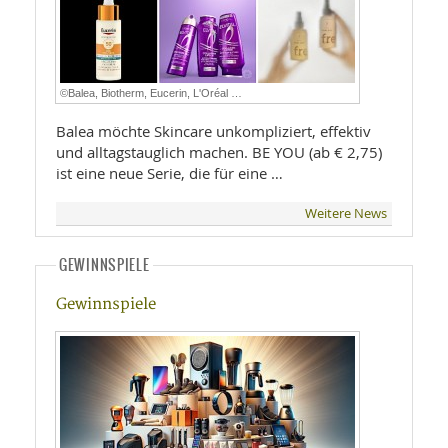
©Balea, Biotherm, Eucerin, L'Oréal …
Balea möchte Skincare unkompliziert, effektiv
und alltagstauglich machen. BE YOU (ab € 2,75)
ist eine neue Serie, die für eine …
Weitere News
GEWINNSPIELE
Gewinnspiele