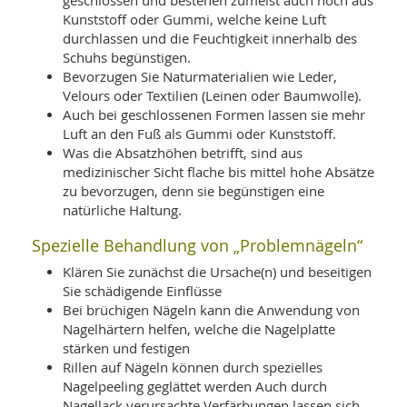
geschlossen und bestehen zumeist auch noch aus
Kunststoff oder Gummi, welche keine Luft
durchlassen und die Feuchtigkeit innerhalb des
Schuhs begünstigen.
Bevorzugen Sie Naturmaterialien wie Leder,
Velours oder Textilien (Leinen oder Baumwolle).
Auch bei geschlossenen Formen lassen sie mehr
Luft an den Fuß als Gummi oder Kunststoff.
Was die Absatzhöhen betrifft, sind aus
medizinischer Sicht flache bis mittel hohe Absätze
zu bevorzugen, denn sie begünstigen eine
natürliche Haltung.
Spezielle Behandlung von „Problemnägeln“
Klären Sie zunächst die Ursache(n) und beseitigen
Sie schädigende Einflüsse
Bei brüchigen Nägeln kann die Anwendung von
Nagelhärtern helfen, welche die Nagelplatte
stärken und festigen
Rillen auf Nägeln können durch spezielles
Nagelpeeling geglättet werden Auch durch
Nagellack verursachte Verfärbungen lassen sich