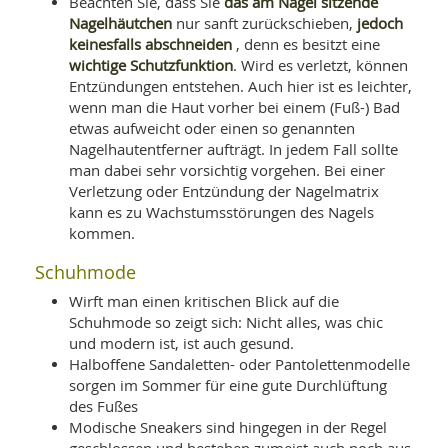
das am Nagel sitzende
Beachten Sie, dass Sie
Nagelhäutchen
jedoch
nur sanft zurückschieben,
keinesfalls abschneiden
, denn es besitzt eine
wichtige Schutzfunktion
. Wird es verletzt, können
Entzündungen entstehen. Auch hier ist es leichter,
wenn man die Haut vorher bei einem (Fuß-) Bad
etwas aufweicht oder einen so genannten
Nagelhautentferner aufträgt. In jedem Fall sollte
man dabei sehr vorsichtig vorgehen. Bei einer
Verletzung oder Entzündung der Nagelmatrix
kann es zu Wachstumsstörungen des Nagels
kommen.
Schuhmode
Wirft man einen kritischen Blick auf die
Schuhmode so zeigt sich: Nicht alles, was chic
und modern ist, ist auch gesund.
Halboffene Sandaletten- oder Pantolettenmodelle
sorgen im Sommer für eine gute Durchlüftung
des Fußes
Modische Sneakers sind hingegen in der Regel