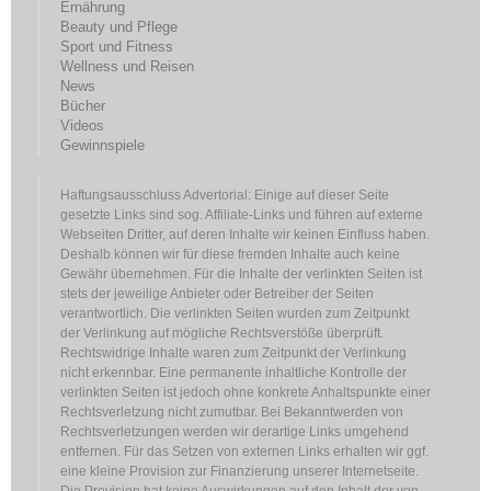
Ernährung
Beauty und Pflege
Sport und Fitness
Wellness und Reisen
News
Bücher
Videos
Gewinnspiele
Haftungsausschluss Advertorial: Einige auf dieser Seite
gesetzte Links sind sog. Affiliate-Links und führen auf externe
Webseiten Dritter, auf deren Inhalte wir keinen Einfluss haben.
Deshalb können wir für diese fremden Inhalte auch keine
Gewähr übernehmen. Für die Inhalte der verlinkten Seiten ist
stets der jeweilige Anbieter oder Betreiber der Seiten
verantwortlich. Die verlinkten Seiten wurden zum Zeitpunkt
der Verlinkung auf mögliche Rechtsverstöße überprüft.
Rechtswidrige Inhalte waren zum Zeitpunkt der Verlinkung
nicht erkennbar. Eine permanente inhaltliche Kontrolle der
verlinkten Seiten ist jedoch ohne konkrete Anhaltspunkte einer
Rechtsverletzung nicht zumutbar. Bei Bekanntwerden von
Rechtsverletzungen werden wir derartige Links umgehend
entfernen. Für das Setzen von externen Links erhalten wir ggf.
eine kleine Provision zur Finanzierung unserer Internetseite.
Die Provision hat keine Auswirkungen auf den Inhalt der von