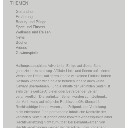
THEMEN
Gesundheit
Ernährung
Beauty und Pflege
Sport und Fitness
Wellness und Reisen
News
Bücher
Videos
Gewinnspiele
Haftungsausschluss Advertorial: Einige auf dieser Seite
gesetzte Links sind sog. Affiliate-Links und führen auf externe
Webseiten Dritter, auf deren Inhalte wir keinen Einfluss haben.
Deshalb können wir für diese fremden Inhalte auch keine
Gewähr übernehmen. Für die Inhalte der verlinkten Seiten ist
stets der jeweilige Anbieter oder Betreiber der Seiten
verantwortlich. Die verlinkten Seiten wurden zum Zeitpunkt
der Verlinkung auf mögliche Rechtsverstöße überprüft.
Rechtswidrige Inhalte waren zum Zeitpunkt der Verlinkung
nicht erkennbar. Eine permanente inhaltliche Kontrolle der
verlinkten Seiten ist jedoch ohne konkrete Anhaltspunkte einer
Rechtsverletzung nicht zumutbar. Bei Bekanntwerden von
Rechtsverletzungen werden wir derartige Links umgehend