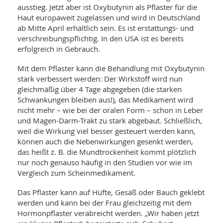
ausstieg. Jetzt aber ist Oxybutynin als Pflaster für die
Haut europaweit zugelassen und wird in Deutschland
ab Mitte April erhältlich sein. Es ist erstattungs- und
verschreibungspflichtig. In den USA ist es bereits
erfolgreich in Gebrauch.
Mit dem Pflaster kann die Behandlung mit Oxybutynin
stark verbessert werden: Der Wirkstoff wird nun
gleichmäßig über 4 Tage abgegeben (die starken
Schwankungen bleiben aus!), das Medikament wird
nicht mehr – wie bei der oralen Form – schon in Leber
und Magen-Darm-Trakt zu stark abgebaut. Schließlich,
weil die Wirkung viel besser gesteuert werden kann,
können auch die Nebenwirkungen gesenkt werden,
das heißt z. B. die Mundtrockenheit kommt plötzlich
nur noch genauso häufig in den Studien vor wie im
Vergleich zum Scheinmedikament.
Das Pflaster kann auf Hüfte, Gesäß oder Bauch geklebt
werden und kann bei der Frau gleichzeitig mit dem
Hormonpflaster verabreicht werden. „Wir haben jetzt