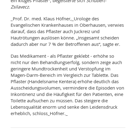
ein kluges Pflaster“, begeisterte sich
Schubert-
Zsilavecz
.
_Prof. Dr. med. Klaus Höfner,_Urologe des
Evangelischen Krankenhauses in Oberhausen, verwies
darauf, dass das Pflaster auch Juckreiz und
Hautrötungen auslösen könne. „Insgesamt scheiden
dadurch aber nur 7 % der Betroffenen aus“, sagte er.
Das Medikament - als Pflaster geklebt - erhöhe so
nicht nur den Behandlungserfolg, sondern zeige auch
geringere Mundtrockenheit und Verstopfung im
Magen-Darm-Bereich im Vergleich zur Tablette. Das
Pflaster (Handelsname Kentera) erhöhe deutlich das
Ausscheidungsvolumen, vermindere die Episoden von
Inkontinenz und die Häufigkeit für den Patienten, eine
Toilette aufsuchen zu müssen. Das steigere die
Lebensqualität enorm und senke den Leidensdruck
erheblich, schloss_Höfner._