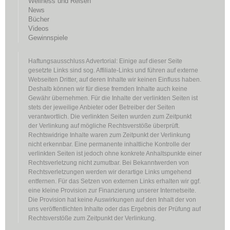
Wellness und Reisen
News
Bücher
Videos
Gewinnspiele
Haftungsausschluss Advertorial: Einige auf dieser Seite
gesetzte Links sind sog. Affiliate-Links und führen auf externe
Webseiten Dritter, auf deren Inhalte wir keinen Einfluss haben.
Deshalb können wir für diese fremden Inhalte auch keine
Gewähr übernehmen. Für die Inhalte der verlinkten Seiten ist
stets der jeweilige Anbieter oder Betreiber der Seiten
verantwortlich. Die verlinkten Seiten wurden zum Zeitpunkt
der Verlinkung auf mögliche Rechtsverstöße überprüft.
Rechtswidrige Inhalte waren zum Zeitpunkt der Verlinkung
nicht erkennbar. Eine permanente inhaltliche Kontrolle der
verlinkten Seiten ist jedoch ohne konkrete Anhaltspunkte einer
Rechtsverletzung nicht zumutbar. Bei Bekanntwerden von
Rechtsverletzungen werden wir derartige Links umgehend
entfernen. Für das Setzen von externen Links erhalten wir ggf.
eine kleine Provision zur Finanzierung unserer Internetseite.
Die Provision hat keine Auswirkungen auf den Inhalt der von
uns veröffentlichten Inhalte oder das Ergebnis der Prüfung auf
Rechtsverstöße zum Zeitpunkt der Verlinkung.