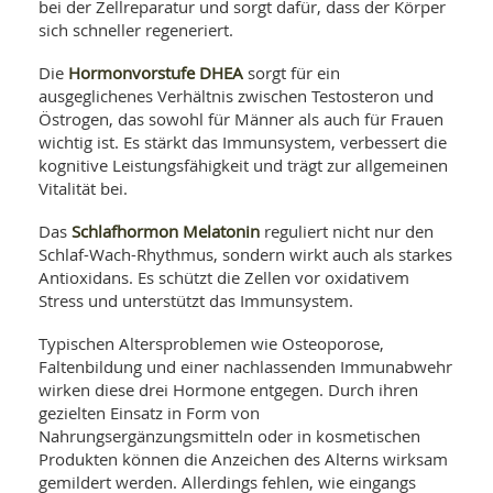
bei der Zellreparatur und sorgt dafür, dass der Körper
sich schneller regeneriert.
Hormonvorstufe DHEA
Die
sorgt für ein
ausgeglichenes Verhältnis zwischen Testosteron und
Östrogen, das sowohl für Männer als auch für Frauen
wichtig ist. Es stärkt das Immunsystem, verbessert die
kognitive Leistungsfähigkeit und trägt zur allgemeinen
Vitalität bei.
Schlafhormon Melatonin
Das
reguliert nicht nur den
Schlaf-Wach-Rhythmus, sondern wirkt auch als starkes
Antioxidans. Es schützt die Zellen vor oxidativem
Stress und unterstützt das Immunsystem.
Typischen Altersproblemen wie Osteoporose,
Faltenbildung und einer nachlassenden Immunabwehr
wirken diese drei Hormone entgegen. Durch ihren
gezielten Einsatz in Form von
Nahrungsergänzungsmitteln oder in kosmetischen
Produkten können die Anzeichen des Alterns wirksam
gemildert werden. Allerdings fehlen, wie eingangs