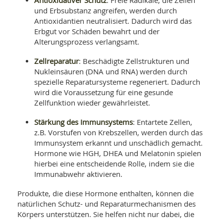
: Freie Radikale, die Zellen
und Erbsubstanz angreifen, werden durch
Antioxidantien neutralisiert. Dadurch wird das
Erbgut vor Schäden bewahrt und der
Alterungsprozess verlangsamt.
Zellreparatur
: Beschädigte Zellstrukturen und
Nukleinsäuren (DNA und RNA) werden durch
spezielle Reparatursysteme regeneriert. Dadurch
wird die Voraussetzung für eine gesunde
Zellfunktion wieder gewährleistet.
Stärkung des Immunsystems
: Entartete Zellen,
z.B. Vorstufen von Krebszellen, werden durch das
Immunsystem erkannt und unschädlich gemacht.
Hormone wie HGH, DHEA und Melatonin spielen
hierbei eine entscheidende Rolle, indem sie die
Immunabwehr aktivieren.
Produkte, die diese Hormone enthalten, können die
natürlichen Schutz- und Reparaturmechanismen des
Körpers unterstützen. Sie helfen nicht nur dabei, die