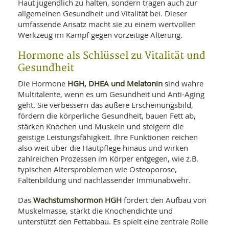
Haut jugendlich zu halten, sondern tragen auch zur
allgemeinen Gesundheit und Vitalität bei. Dieser
umfassende Ansatz macht sie zu einem wertvollen
Werkzeug im Kampf gegen vorzeitige Alterung.
Hormone als Schlüssel zu Vitalität und
Gesundheit
HGH, DHEA und Melatonin
Die Hormone
sind wahre
Multitalente, wenn es um Gesundheit und Anti-Aging
geht. Sie verbessern das äußere Erscheinungsbild,
fördern die körperliche Gesundheit, bauen Fett ab,
stärken Knochen und Muskeln und steigern die
geistige Leistungsfähigkeit. Ihre Funktionen reichen
also weit über die Hautpflege hinaus und wirken
zahlreichen Prozessen im Körper entgegen, wie z.B.
typischen Altersproblemen wie Osteoporose,
Faltenbildung und nachlassender Immunabwehr.
Wachstumshormon HGH
Das
fördert den Aufbau von
Muskelmasse, stärkt die Knochendichte und
unterstützt den Fettabbau. Es spielt eine zentrale Rolle