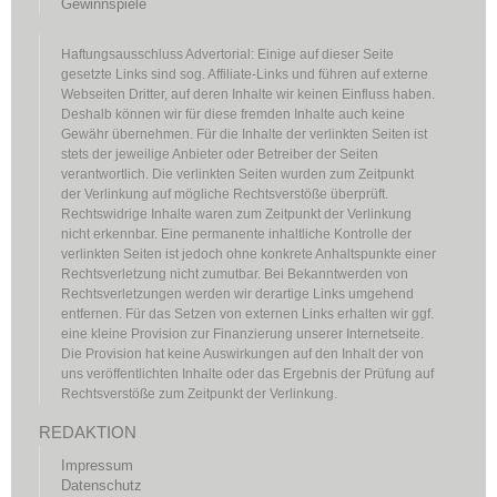
Gewinnspiele
Haftungsausschluss Advertorial: Einige auf dieser Seite
gesetzte Links sind sog. Affiliate-Links und führen auf externe
Webseiten Dritter, auf deren Inhalte wir keinen Einfluss haben.
Deshalb können wir für diese fremden Inhalte auch keine
Gewähr übernehmen. Für die Inhalte der verlinkten Seiten ist
stets der jeweilige Anbieter oder Betreiber der Seiten
verantwortlich. Die verlinkten Seiten wurden zum Zeitpunkt
der Verlinkung auf mögliche Rechtsverstöße überprüft.
Rechtswidrige Inhalte waren zum Zeitpunkt der Verlinkung
nicht erkennbar. Eine permanente inhaltliche Kontrolle der
verlinkten Seiten ist jedoch ohne konkrete Anhaltspunkte einer
Rechtsverletzung nicht zumutbar. Bei Bekanntwerden von
Rechtsverletzungen werden wir derartige Links umgehend
entfernen. Für das Setzen von externen Links erhalten wir ggf.
eine kleine Provision zur Finanzierung unserer Internetseite.
Die Provision hat keine Auswirkungen auf den Inhalt der von
uns veröffentlichten Inhalte oder das Ergebnis der Prüfung auf
Rechtsverstöße zum Zeitpunkt der Verlinkung.
REDAKTION
Impressum
Datenschutz