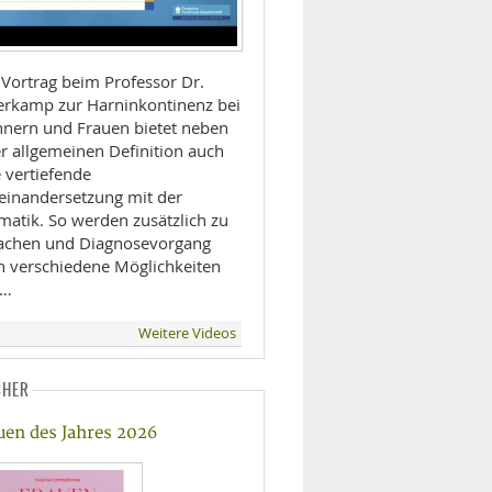
 Vortrag beim Professor Dr.
erkamp zur Harninkontinenz bei
nern und Frauen bietet neben
er allgemeinen Definition auch
 vertiefende
einandersetzung mit der
matik. So werden zusätzlich zu
achen und Diagnosevorgang
h verschiedene Möglichkeiten
 …
Weitere Videos
CHER
uen des Jahres 2026