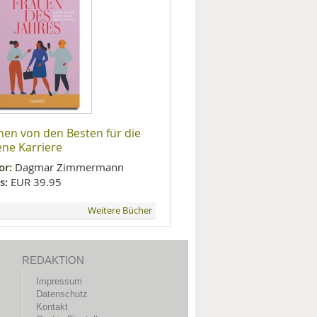
nen von den Besten für die
ene Karriere
or:
Dagmar Zimmermann
s:
EUR 39.95
Weitere Bücher
REDAKTION
Impressum
Datenschutz
Kontakt