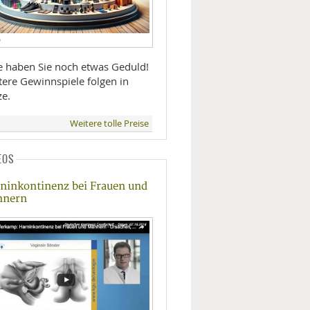
D
te haben Sie noch etwas Geduld!
tere Gewinnspiele folgen in
ze.
Weitere tolle Preise
EOS
ninkontinenz bei Frauen und
nnern