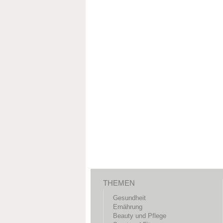
THEMEN
Gesundheit
Ernährung
Beauty und Pflege