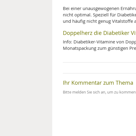
Bei einer unausgewogenen Ernährun
nicht optimal. Speziell für Diabet
und häufig nicht genug Vitalstoffe 
Doppelherz die Diabetiker V
Info: Diabetiker-Vitamine von Dopp
Monatspackung zum günstigen Prei
Ihr Kommentar zum Thema
Bitte melden Sie sich an, um zu komment