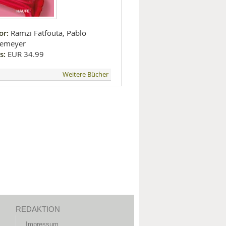
or:
Ramzi Fatfouta, Pablo
emeyer
s:
EUR 34.99
Weitere Bücher
REDAKTION
Impressum