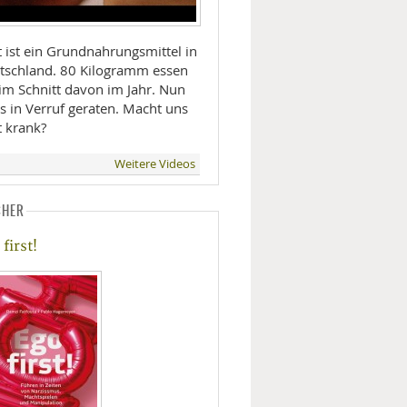
t ist ein Grundnahrungsmittel in
tschland. 80 Kilogramm essen
 im Schnitt davon im Jahr. Nun
es in Verruf geraten. Macht uns
t krank?
Weitere Videos
CHER
first!