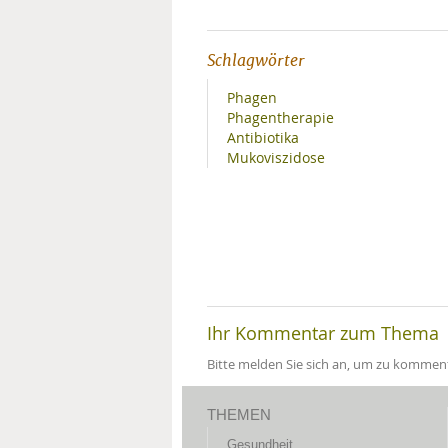
Schlagwörter
Phagen
Phagentherapie
Antibiotika
Mukoviszidose
Ihr Kommentar zum Thema
Bitte melden Sie sich an, um zu komment
THEMEN
Gesundheit