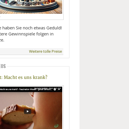
D
te haben Sie noch etwas Geduld!
tere Gewinnspiele folgen in
ze.
Weitere tolle Preise
EOS
t: Macht es uns krank?