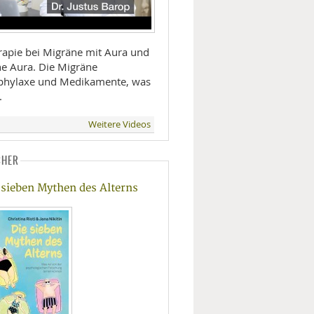
rapie bei Migräne mit Aura und
e Aura. Die Migräne
phylaxe und Medikamente, was
.
Weitere Videos
CHER
 sieben Mythen des Alterns