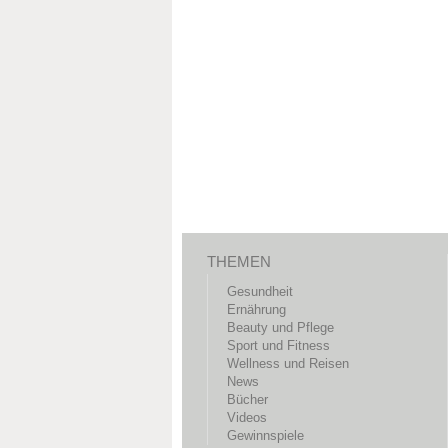
THEMEN
Gesundheit
Ernährung
Beauty und Pflege
Sport und Fitness
Wellness und Reisen
News
Bücher
Videos
Gewinnspiele