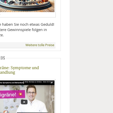
D
te haben Sie noch etwas Geduld!
tere Gewinnspiele folgen in
ze.
Weitere tolle Preise
EOS
räne: Symptome und
andlung