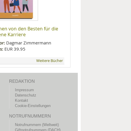
nen von den Besten für die
ene Karriere
or:
Dagmar Zimmermann
s:
EUR 39.95
Weitere Bücher
REDAKTION
Impressum
Datenschutz
Kontakt
Cookie-Einstellungen
NOTRUFNUMMERN
Notrufnummern (Weltweit)
Giftnotrufnummern (DACH)