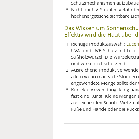
Schutzmechanismen aufzubau
Nicht nur UV-Strahlen gefährde
hochenergetische sichtbare Licht
Das Wissen um Sonnenschutz 
Effektiv wird die Haut über d
Eucer
Richtige Produktauswahl:
UVA- und UVB Schutz mit Licocha
Süßholzwurzel. Die Wurzelextrak
und wirken zellschützend.
Ausreichend Produkt verwenden
allem wenn man viele Stunden in 
angewendete Menge sollte der G
Korrekte Anwendung: kling ban
fast eine Kunst. Kleine Mengen
ausreichenden Schutz. Viel zu o
Füße und Hände oder die Rücks