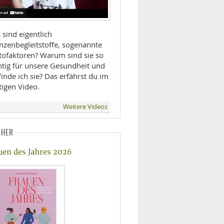
sind eigentlich
anzenbegleitstoffe, sogenannte
tofaktoren? Warum sind sie so
htig für unsere Gesundheit und
inde ich sie? Das erfährst du im
tigen Video.
Weitere Videos
CHER
uen des Jahres 2026