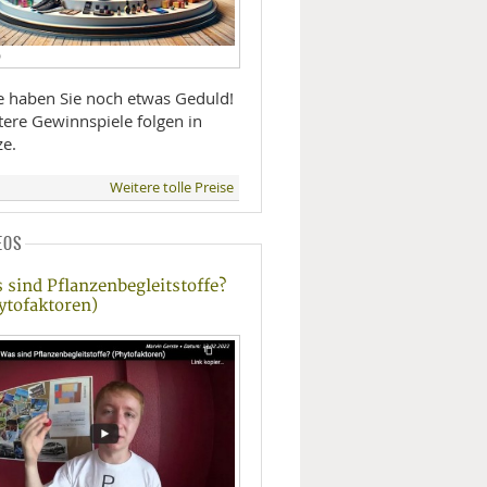
D
te haben Sie noch etwas Geduld!
tere Gewinnspiele folgen in
ze.
Weitere tolle Preise
EOS
 sind Pflanzenbegleitstoffe?
ytofaktoren)