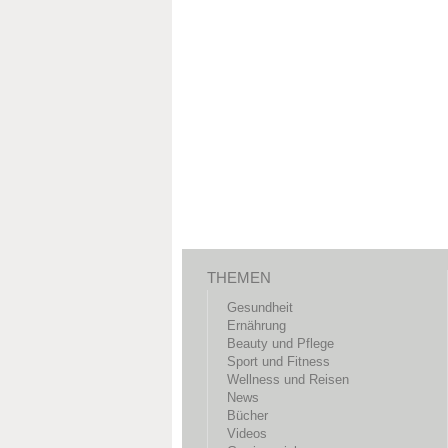
THEMEN
Gesundheit
Ernährung
Beauty und Pflege
Sport und Fitness
Wellness und Reisen
News
Bücher
Videos