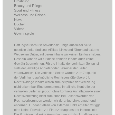
Ernährung
Beauty und Pflege
Sport und Fitness
Wellness und Reisen
News
Bücher
Videos
Gewinnspiele
Haftungsausschluss Advertorial: Einige auf dieser Seite
gesetzte Links sind sog. Affiliate-Links und führen auf externe
Webseiten Dritter, auf deren Inhalte wir keinen Einfluss haben.
Deshalb können wir für diese fremden Inhalte auch keine
Gewähr übernehmen. Für die Inhalte der verlinkten Seiten ist
stets der jeweilige Anbieter oder Betreiber der Seiten
verantwortlich. Die verlinkten Seiten wurden zum Zeitpunkt
der Verlinkung auf mögliche Rechtsverstöße überprüft.
Rechtswidrige Inhalte waren zum Zeitpunkt der Verlinkung
nicht erkennbar. Eine permanente inhaltliche Kontrolle der
verlinkten Seiten ist jedoch ohne konkrete Anhaltspunkte einer
Rechtsverletzung nicht zumutbar. Bei Bekanntwerden von
Rechtsverletzungen werden wir derartige Links umgehend
entfernen. Für das Setzen von externen Links erhalten wir ggf.
eine kleine Provision zur Finanzierung unserer Internetseite.
Die Provision hat keine Auswirkungen auf den Inhalt der von