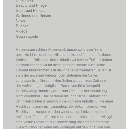
Ernährung
Beauty und Pflege
Sport und Fitness
Wellness und Reisen
News
Bücher
Videos
Gewinnspiele
Haftungsausschluss Advertorial: Einige auf dieser Seite
gesetzte Links sind sog. Affiliate-Links und führen auf externe
Webseiten Dritter, auf deren Inhalte wir keinen Einfluss haben.
Deshalb können wir für diese fremden Inhalte auch keine
Gewähr übernehmen. Für die Inhalte der verlinkten Seiten ist
stets der jeweilige Anbieter oder Betreiber der Seiten
verantwortlich. Die verlinkten Seiten wurden zum Zeitpunkt
der Verlinkung auf mögliche Rechtsverstöße überprüft.
Rechtswidrige Inhalte waren zum Zeitpunkt der Verlinkung
nicht erkennbar. Eine permanente inhaltliche Kontrolle der
verlinkten Seiten ist jedoch ohne konkrete Anhaltspunkte einer
Rechtsverletzung nicht zumutbar. Bei Bekanntwerden von
Rechtsverletzungen werden wir derartige Links umgehend
entfernen. Für das Setzen von externen Links erhalten wir ggf.
eine kleine Provision zur Finanzierung unserer Internetseite.
Die Provision hat keine Auswirkungen auf den Inhalt der von