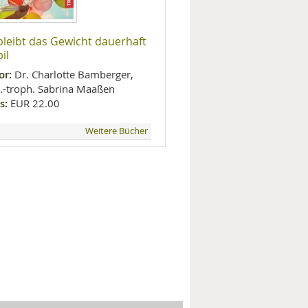
bleibt das Gewicht dauerhaft
il
or:
Dr. Charlotte Bamberger,
l.-troph. Sabrina Maaßen
s:
EUR 22.00
Weitere Bücher