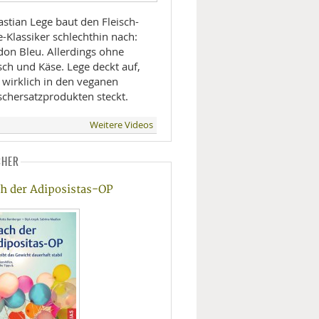
stian Lege baut den Fleisch-
-Klassiker schlechthin nach:
don Bleu. Allerdings ohne
sch und Käse. Lege deckt auf,
 wirklich in den veganen
schersatzprodukten steckt.
Weitere Videos
CHER
h der Adiposistas-OP