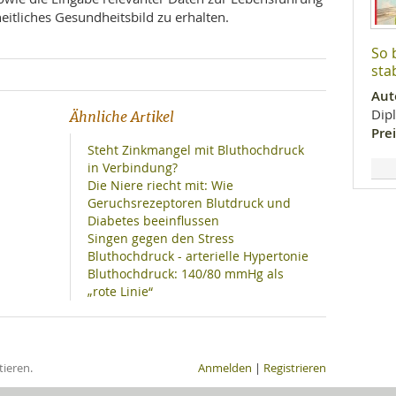
eitliches Gesundheitsbild zu erhalten.
So 
stab
Aut
Dip
Ähnliche Artikel
Prei
Steht Zinkmangel mit Bluthochdruck
in Verbindung?
Die Niere riecht mit: Wie
Geruchsrezeptoren Blutdruck und
Diabetes beeinflussen
Singen gegen den Stress
Bluthochdruck - arterielle Hypertonie
Bluthochdruck: 140/80 mmHg als
„rote Linie“
ieren.
Anmelden
|
Registrieren