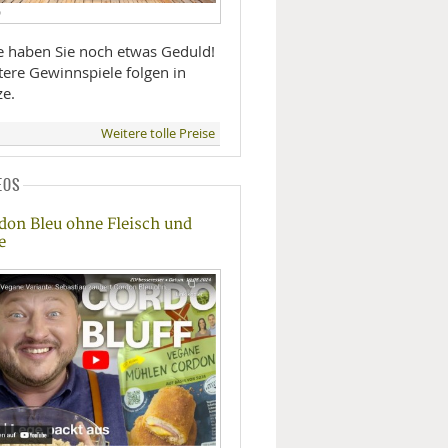
D
te haben Sie noch etwas Geduld!
tere Gewinnspiele folgen in
ze.
Weitere tolle Preise
EOS
don Bleu ohne Fleisch und
e