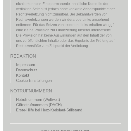
nicht erkennbar. Eine permanente inhaltliche Kontrolle der
verlinkten Seiten ist jedoch ohne konkrete Anhaltspunkte einer
Rechtsverletzung nicht zumutbar. Bei Bekanntwerden von
Rechtsverletzungen werden wir derartige Links umgehend
entfernen. Für das Setzen von externen Links erhalten wir ggf.
eine kleine Provision zur Finanzierung unserer Internetseite.
Die Provision hat keine Auswirkungen auf den Inhalt der von
uns veröffentlichten Inhalte oder das Ergebnis der Prüfung auf
Rechtsverstöße zum Zeitpunkt der Verlinkung.
REDAKTION
Impressum
Datenschutz
Kontakt
Cookie-Einstellungen
NOTRUFNUMMERN
Notrufnummern (Weltweit)
Giftnotrufnummern (DACH)
Erste-Hilfe bei Herz-Kreislauf-Stillstand
©2026 MediaDomain Verlag GmbH