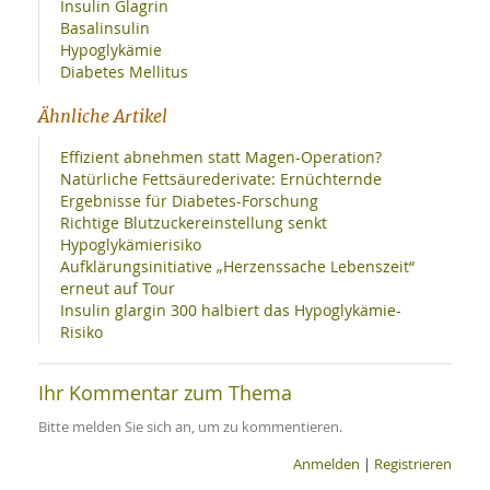
Insulin Glagrin
Basalinsulin
Hypoglykämie
Diabetes Mellitus
Ähnliche Artikel
Effizient abnehmen statt Magen-Operation?
Natürliche Fettsäurederivate: Ernüchternde
Ergebnisse für Diabetes-Forschung
Richtige Blutzuckereinstellung senkt
Hypoglykämierisiko
Aufklärungsinitiative „Herzenssache Lebenszeit“
erneut auf Tour
Insulin glargin 300 halbiert das Hypoglykämie-
Risiko
Ihr Kommentar zum Thema
Bitte melden Sie sich an, um zu kommentieren.
Anmelden
|
Registrieren