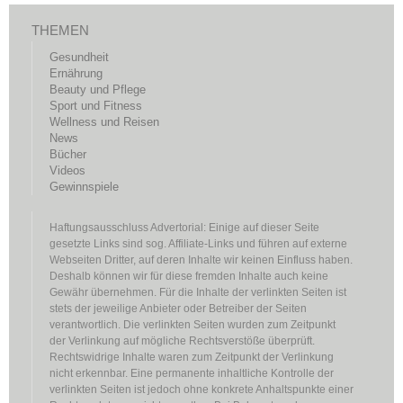
THEMEN
Gesundheit
Ernährung
Beauty und Pflege
Sport und Fitness
Wellness und Reisen
News
Bücher
Videos
Gewinnspiele
Haftungsausschluss Advertorial: Einige auf dieser Seite
gesetzte Links sind sog. Affiliate-Links und führen auf externe
Webseiten Dritter, auf deren Inhalte wir keinen Einfluss haben.
Deshalb können wir für diese fremden Inhalte auch keine
Gewähr übernehmen. Für die Inhalte der verlinkten Seiten ist
stets der jeweilige Anbieter oder Betreiber der Seiten
verantwortlich. Die verlinkten Seiten wurden zum Zeitpunkt
der Verlinkung auf mögliche Rechtsverstöße überprüft.
Rechtswidrige Inhalte waren zum Zeitpunkt der Verlinkung
nicht erkennbar. Eine permanente inhaltliche Kontrolle der
verlinkten Seiten ist jedoch ohne konkrete Anhaltspunkte einer