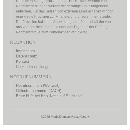
Rechtsverletzung nicht zumutbar. Bei Bekanntwerden von
Rechtsverletzungen werden wir derartige Links umgehend
entfernen. Für das Setzen von externen Links erhalten wir ggf.
eine kleine Provision zur Finanzierung unserer Internetseite.
Die Provision hat keine Auswirkungen auf den Inhalt der von
uns veröffentlichten Inhalte oder das Ergebnis der Prüfung auf
Rechtsverstöße zum Zeitpunkt der Verlinkung.
REDAKTION
Impressum
Datenschutz
Kontakt
Cookie-Einstellungen
NOTRUFNUMMERN
Notrufnummern (Weltweit)
Giftnotrufnummern (DACH)
Erste-Hilfe bei Herz-Kreislauf-Stillstand
©2026 MediaDomain Verlag GmbH