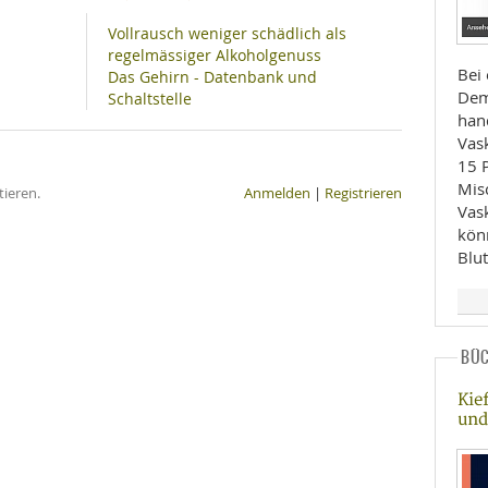
Vollrausch weniger schädlich als
regelmässiger Alkoholgenuss
Bei 
Das Gehirn - Datenbank und
Dem
Schaltstelle
han
Vas
15 
Mis
ieren.
Anmelden
|
Registrieren
Vas
kön
Blu
BÜ
Kie
und