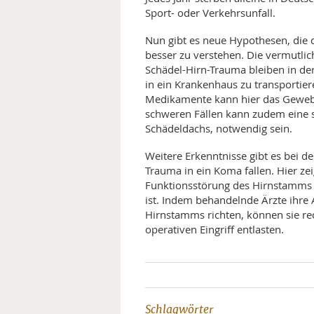
Sport- oder Verkehrsunfall.
Nun gibt es neue Hypothesen, die 
besser zu verstehen. Die vermutlich
Schädel-Hirn-Trauma bleiben in de
in ein Krankenhaus zu transportie
Medikamente kann hier das Geweb
schweren Fällen kann zudem eine 
Schädeldachs, notwendig sein.
Weitere Erkenntnisse gibt es bei 
Trauma in ein Koma fallen. Hier ze
Funktionsstörung des Hirnstamms f
ist. Indem behandelnde Ärzte ihre
Hirnstamms richten, können sie rec
operativen Eingriff entlasten.
Schlagwörter