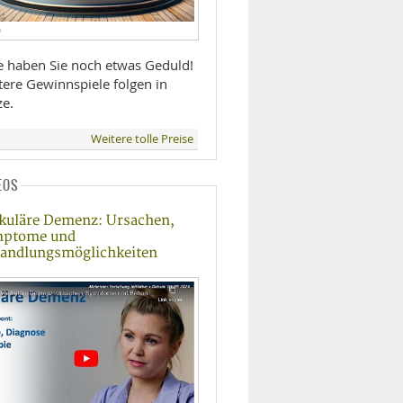
D
te haben Sie noch etwas Geduld!
tere Gewinnspiele folgen in
ze.
Weitere tolle Preise
EOS
kuläre Demenz: Ursachen,
mptome und
andlungsmöglichkeiten