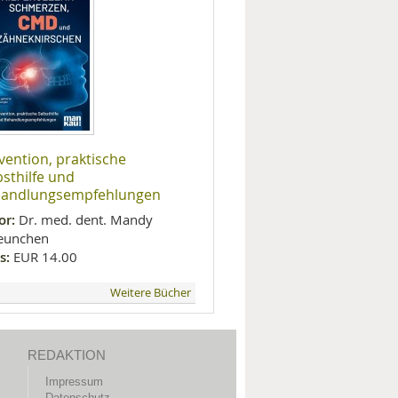
vention, praktische
bsthilfe und
andlungsempfehlungen
or:
Dr. med. dent. Mandy
eunchen
s:
EUR 14.00
Weitere Bücher
REDAKTION
Impressum
Datenschutz