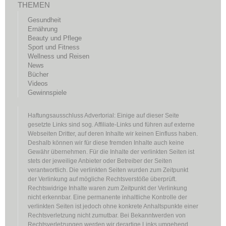
THEMEN
Gesundheit
Ernährung
Beauty und Pflege
Sport und Fitness
Wellness und Reisen
News
Bücher
Videos
Gewinnspiele
Haftungsausschluss Advertorial: Einige auf dieser Seite
gesetzte Links sind sog. Affiliate-Links und führen auf externe
Webseiten Dritter, auf deren Inhalte wir keinen Einfluss haben.
Deshalb können wir für diese fremden Inhalte auch keine
Gewähr übernehmen. Für die Inhalte der verlinkten Seiten ist
stets der jeweilige Anbieter oder Betreiber der Seiten
verantwortlich. Die verlinkten Seiten wurden zum Zeitpunkt
der Verlinkung auf mögliche Rechtsverstöße überprüft.
Rechtswidrige Inhalte waren zum Zeitpunkt der Verlinkung
nicht erkennbar. Eine permanente inhaltliche Kontrolle der
verlinkten Seiten ist jedoch ohne konkrete Anhaltspunkte einer
Rechtsverletzung nicht zumutbar. Bei Bekanntwerden von
Rechtsverletzungen werden wir derartige Links umgehend