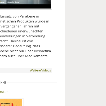
 Einsatz von Parabene in
metischen Produkten wurde in
 vergangenen Jahren mit
schiedenen unerwünschten
enwirkungen in Verbindung
acht. Hierbei ist von
onderer Bedeutung, dass
abene nicht nur über Kosmetika,
dern auch über Medikamente
 …
Weitere Videos
CHER
ster