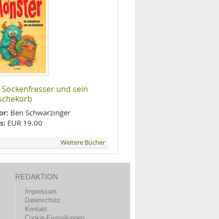
 Sockenfresser und sein
schekorb
or:
Ben Schwarzinger
s:
EUR 19.00
Weitere Bücher
REDAKTION
Impressum
Datenschutz
Kontakt
Cookie-Einstellungen