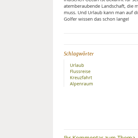
atemberaubende Landschaft, die 
muss. Und Urlaub kann man auf die
Golfer wissen das schon lange!
Schlagwörter
Urlaub
Flussreise
Kreuzfahrt
Alpenraum
Ihr Kommentar zum Thema