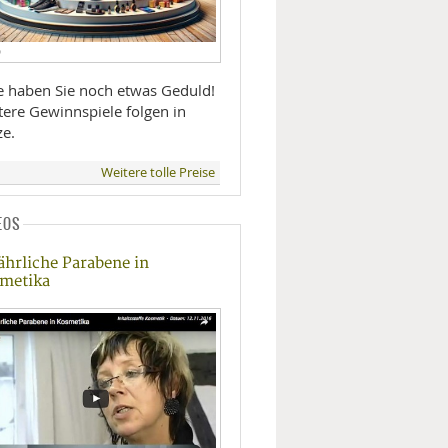
D
te haben Sie noch etwas Geduld!
tere Gewinnspiele folgen in
ze.
Weitere tolle Preise
EOS
ährliche Parabene in
metika