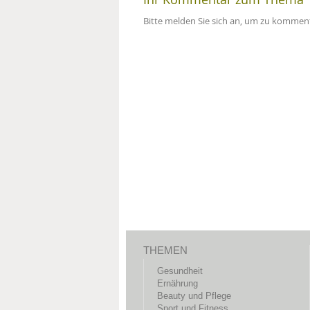
Bitte melden Sie sich an, um zu komment
THEMEN
Gesundheit
Ernährung
Beauty und Pflege
Sport und Fitness