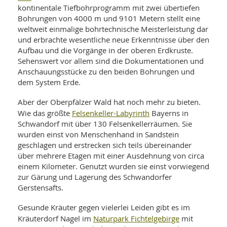
kontinentale Tiefbohrprogramm mit zwei übertiefen
Bohrungen von 4000 m und 9101 Metern stellt eine
weltweit einmalige bohrtechnische Meisterleistung dar
und erbrachte wesentliche neue Erkenntnisse über den
Aufbau und die Vorgänge in der oberen Erdkruste.
Sehenswert vor allem sind die Dokumentationen und
Anschauungsstücke zu den beiden Bohrungen und
dem System Erde.
Aber der Oberpfälzer Wald hat noch mehr zu bieten.
Felsenkeller-Labyrinth
Wie das größte
Bayerns in
Schwandorf mit über 130 Felsenkellerräumen. Sie
wurden einst von Menschenhand in Sandstein
geschlagen und erstrecken sich teils übereinander
über mehrere Etagen mit einer Ausdehnung von circa
einem Kilometer. Genutzt wurden sie einst vorwiegend
zur Gärung und Lagerung des Schwandorfer
Gerstensafts.
Gesunde Kräuter gegen vielerlei Leiden gibt es im
Naturpark Fichtelgebirge
Kräuterdorf Nagel im
mit