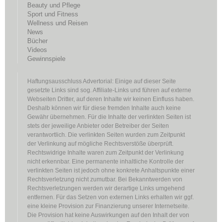
Beauty und Pflege
Sport und Fitness
Wellness und Reisen
News
Bücher
Videos
Gewinnspiele
Haftungsausschluss Advertorial: Einige auf dieser Seite
gesetzte Links sind sog. Affiliate-Links und führen auf externe
Webseiten Dritter, auf deren Inhalte wir keinen Einfluss haben.
Deshalb können wir für diese fremden Inhalte auch keine
Gewähr übernehmen. Für die Inhalte der verlinkten Seiten ist
stets der jeweilige Anbieter oder Betreiber der Seiten
verantwortlich. Die verlinkten Seiten wurden zum Zeitpunkt
der Verlinkung auf mögliche Rechtsverstöße überprüft.
Rechtswidrige Inhalte waren zum Zeitpunkt der Verlinkung
nicht erkennbar. Eine permanente inhaltliche Kontrolle der
verlinkten Seiten ist jedoch ohne konkrete Anhaltspunkte einer
Rechtsverletzung nicht zumutbar. Bei Bekanntwerden von
Rechtsverletzungen werden wir derartige Links umgehend
entfernen. Für das Setzen von externen Links erhalten wir ggf.
eine kleine Provision zur Finanzierung unserer Internetseite.
Die Provision hat keine Auswirkungen auf den Inhalt der von