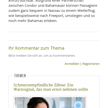
Anruf) buchbar. Aufgrund einer Partnerschaft
zwischen Condor und Bahamasair können Passagiere
zudem ganz bequem in Nassau zu einem Weiterflug,
wie beispielsweise nach Freeport, umsteigen und so
noch mehr Bahamas erleben.
Ihr Kommentar zum Thema
Bitte melden Sie sich an, um zu kommentieren.
Anmelden
|
Registrieren
THEMEN
Schmerzempfindliche Zähne: Ein
Warnsignal, das man ernst nehmen sollte