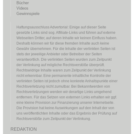
Bücher
Videos
Gewinnspiele
Haftungsausschluss Advertorial: Einige auf dieser Seite
gesetzte Links sind sog. Affiliate-Links und führen auf externe
Webseiten Dritter, auf deren Inhalte wir keinen Einfluss haben.
Deshalb können wir für diese fremden Inhalte auch keine
Gewähr übernehmen. Für die Inhalte der verlinkten Seiten ist
stets der jeweilige Anbieter oder Betreiber der Seiten
verantwortlich. Die verlinkten Seiten wurden zum Zeitpunkt
der Verlinkung auf mögliche Rechtsverstöße überprüft.
Rechtswidrige Inhalte waren zum Zeitpunkt der Verlinkung
nicht erkennbar. Eine permanente inhaltliche Kontrolle der
verlinkten Seiten ist jedoch ohne konkrete Anhaltspunkte einer
Rechtsverletzung nicht zumutbar. Bei Bekanntwerden von
Rechtsverletzungen werden wir derartige Links umgehend
entfernen. Für das Setzen von externen Links erhalten wir ggf.
eine kleine Provision zur Finanzierung unserer Internetseite.
Die Provision hat keine Auswirkungen auf den Inhalt der von
uns veröffentlichten Inhalte oder das Ergebnis der Prüfung auf
Rechtsverstöße zum Zeitpunkt der Verlinkung.
REDAKTION