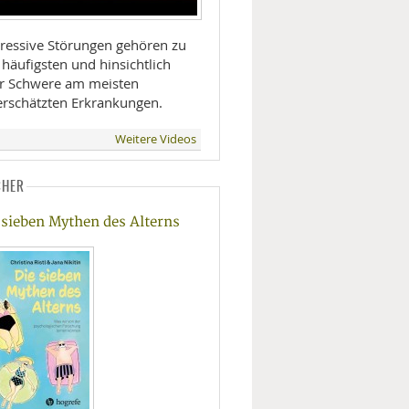
ressive Störungen gehören zu
häufigsten und hinsichtlich
er Schwere am meisten
erschätzten Erkrankungen.
Weitere Videos
CHER
 sieben Mythen des Alterns