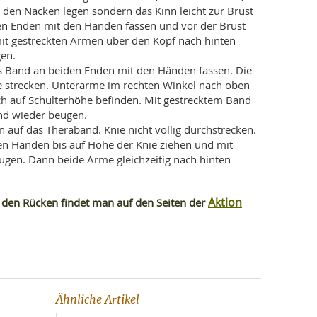
n den Nacken legen sondern das Kinn leicht zur Brust
en Enden mit den Händen fassen und vor der Brust
it gestreckten Armen über den Kopf nach hinten
en.
Das Band an beiden Enden mit den Händen fassen. Die
e strecken. Unterarme im rechten Winkel nach oben
ich auf Schulterhöhe befinden. Mit gestrecktem Band
nd wieder beugen.
en auf das Theraband. Knie nicht völlig durchstrecken.
en Händen bis auf Höhe der Knie ziehen und mit
gen. Dann beide Arme gleichzeitig nach hinten
.
Aktion
 den Rücken findet man auf den Seiten der
Ähnliche Artikel