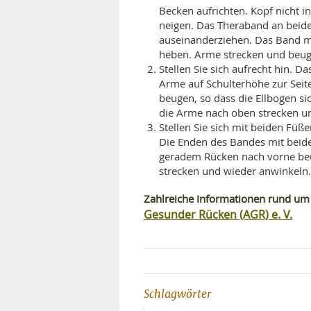
Becken aufrichten. Kopf nicht i
neigen. Das Theraband an beid
auseinanderziehen. Das Band m
heben. Arme strecken und beug
Stellen Sie sich aufrecht hin. 
Arme auf Schulterhöhe zur Seit
beugen, so dass die Ellbogen s
die Arme nach oben strecken u
Stellen Sie sich mit beiden Füß
Die Enden des Bandes mit beid
geradem Rücken nach vorne beu
strecken und wieder anwinkeln
Zahlreiche Informationen rund um
Gesunder Rücken (AGR) e. V.
Schlagwörter