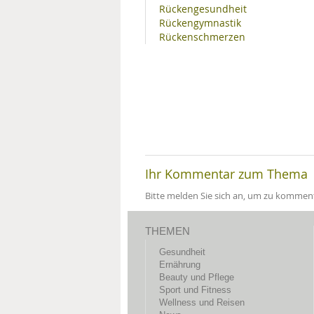
Rückengesundheit
Rückengymnastik
Rückenschmerzen
Ihr Kommentar zum Thema
Bitte melden Sie sich an, um zu komment
THEMEN
Gesundheit
Ernährung
Beauty und Pflege
Sport und Fitness
Wellness und Reisen