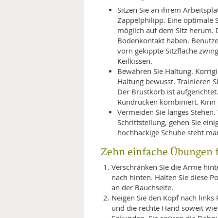
Sitzen Sie an ihrem Arbeitsplatz
Zappelphilipp. Eine optimale Si
möglich auf dem Sitz herum. 
Bodenkontakt haben. Benutzen 
vorn gekippte Sitzfläche zwin
Keilkissen.
Bewahren Sie Haltung. Korrigi
Haltung bewusst. Trainieren S
Der Brustkorb ist aufgerichte
Rundrücken kombiniert. Kinn 
Vermeiden Sie langes Stehen. W
Schrittstellung, gehen Sie ein
hochhackige Schuhe steht man
Zehn einfache Übungen f
Verschränken Sie die Arme hin
nach hinten. Halten Sie diese P
an der Bauchseite.
Neigen Sie den Kopf nach links 
und die rechte Hand soweit wie 