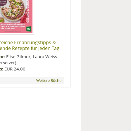
freiche Ernährungstipps &
lende Rezepte für jeden Tag
or:
Elise Gilmor, Laura Weiss
rsetzer)
s:
EUR 24.00
Weitere Bücher