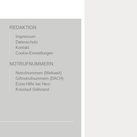
REDAKTION
Impressum
Datenschutz
Kontakt
Cookie-Einstellungen
NOTRUFNUMMERN
Notrufnummern (Weltweit)
Giftnotrufnummern (DACH)
Erste-Hilfe bei Herz-
Kreislauf-Stillstand