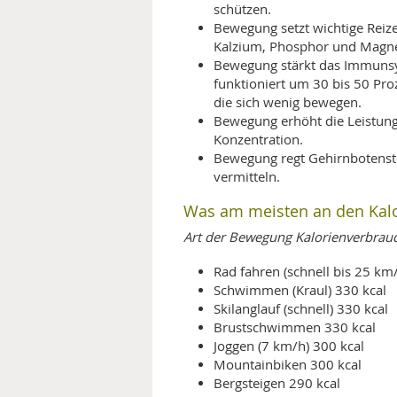
schützen.
Bewegung setzt wichtige Reiz
Kalzium, Phosphor und Magn
Bewegung stärkt das Immuns
funktioniert um 30 bis 50 Pr
die sich wenig bewegen.
Bewegung erhöht die Leistungs
Konzentration.
Bewegung regt Gehirnbotensto
vermitteln.
Was am meisten an den Kalo
Art der Bewegung Kalorienverbrauch
Rad fahren (schnell bis 25 km
Schwimmen (Kraul) 330 kcal
Skilanglauf (schnell) 330 kcal
Brustschwimmen 330 kcal
Joggen (7 km/h) 300 kcal
Mountainbiken 300 kcal
Bergsteigen 290 kcal