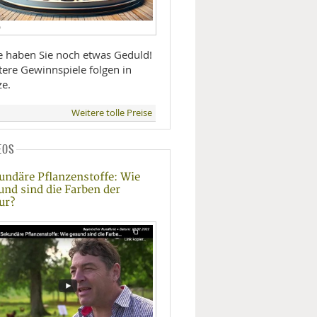
D
te haben Sie noch etwas Geduld!
tere Gewinnspiele folgen in
ze.
Weitere tolle Preise
EOS
undäre Pflanzenstoffe: Wie
und sind die Farben der
ur?