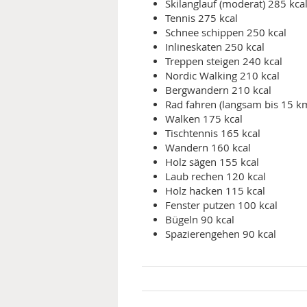
Skilanglauf (moderat) 285 kca
Tennis 275 kcal
Schnee schippen 250 kcal
Inlineskaten 250 kcal
Treppen steigen 240 kcal
Nordic Walking 210 kcal
Bergwandern 210 kcal
Rad fahren (langsam bis 15 k
Walken 175 kcal
Tischtennis 165 kcal
Wandern 160 kcal
Holz sägen 155 kcal
Laub rechen 120 kcal
Holz hacken 115 kcal
Fenster putzen 100 kcal
Bügeln 90 kcal
Spazierengehen 90 kcal