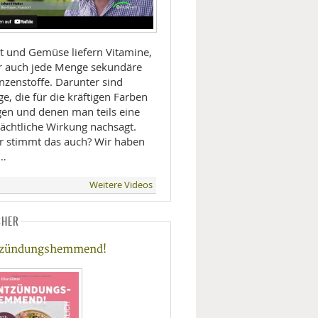
t und Gemüse liefern Vitamine,
r auch jede Menge sekundäre
nzenstoffe. Darunter sind
ge, die für die kräftigen Farben
gen und denen man teils eine
rächtliche Wirkung nachsagt.
r stimmt das auch? Wir haben
 …
Weitere Videos
CHER
tzündungshemmend!