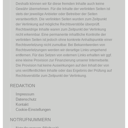
Deshalb können wir für diese fremden Inhalte auch keine
Gewähr übernehmen. Für die Inhalte der verlinkten Seiten ist
stets der jeweilige Anbieter oder Betreiber der Seiten
verantwortlich. Die verlinkten Seiten wurden zum Zeitpunkt
der Verlinkung auf mögliche Rechtsverstöße überprüft.
Rechtswidrige Inhalte waren zum Zeitpunkt der Verlinkung
nicht erkennbar. Eine permanente inhaltliche Kontrolle der
verlinkten Seiten ist jedoch ohne konkrete Anhaltspunkte einer
Rechtsverletzung nicht zumutbar. Bei Bekanntwerden von
Rechtsverletzungen werden wir derartige Links umgehend
entfernen. Für das Setzen von externen Links erhalten wir ggf.
eine kleine Provision zur Finanzierung unserer Internetseite.
Die Provision hat keine Auswirkungen auf den Inhalt der von
uns veröffentlichten Inhalte oder das Ergebnis der Prüfung auf
Rechtsverstöße zum Zeitpunkt der Verlinkung.
REDAKTION
Impressum
Datenschutz
Kontakt
Cookie-Einstellungen
NOTRUFNUMMERN