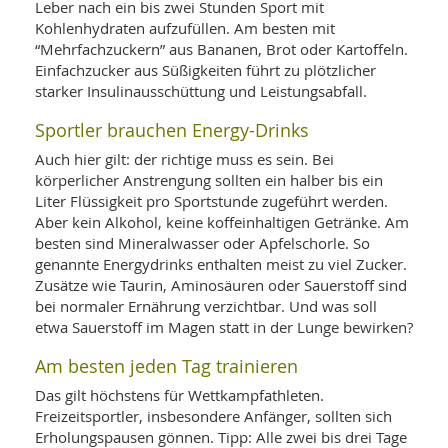
Leber nach ein bis zwei Stunden Sport mit
Kohlenhydraten aufzufüllen. Am besten mit
“Mehrfachzuckern” aus Bananen, Brot oder Kartoffeln.
Einfachzucker aus Süßigkeiten führt zu plötzlicher
starker Insulinausschüttung und Leistungsabfall.
Sportler brauchen Energy-Drinks
Auch hier gilt: der richtige muss es sein. Bei
körperlicher Anstrengung sollten ein halber bis ein
Liter Flüssigkeit pro Sportstunde zugeführt werden.
Aber kein Alkohol, keine koffeinhaltigen Getränke. Am
besten sind Mineralwasser oder Apfelschorle. So
genannte Energydrinks enthalten meist zu viel Zucker.
Zusätze wie Taurin, Aminosäuren oder Sauerstoff sind
bei normaler Ernährung verzichtbar. Und was soll
etwa Sauerstoff im Magen statt in der Lunge bewirken?
Am besten jeden Tag trainieren
Das gilt höchstens für Wettkampfathleten.
Freizeitsportler, insbesondere Anfänger, sollten sich
Erholungspausen gönnen. Tipp: Alle zwei bis drei Tage