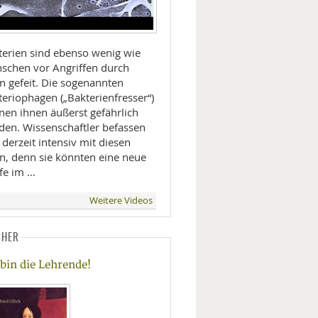
terien sind ebenso wenig wie
schen vor Angriffen durch
n gefeit. Die sogenannten
teriophagen („Bakterienfresser“)
nen ihnen äußerst gefährlich
den. Wissenschaftler befassen
 derzeit intensiv mit diesen
en, denn sie könnten eine neue
fe im …
Weitere Videos
CHER
 bin die Lehrende!