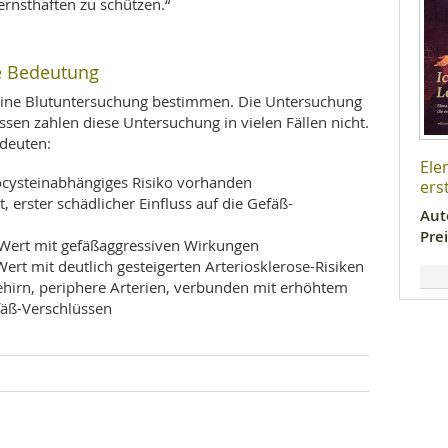
rnsthaften zu schützen.“
e Bedeutung
 eine Blutuntersuchung bestimmen. Die Untersuchung
ssen zahlen diese Untersuchung in vielen Fällen nicht.
deuten:
Ele
cysteinabhängiges Risiko vorhanden
ers
 erster schädlicher Einfluss auf die Gefäß-
Aut
Prei
 Wert mit gefäßaggressiven Wirkungen
ert mit deutlich gesteigerten Arteriosklerose-Risiken
ehirn, periphere Arterien, verbunden mit erhöhtem
fäß-Verschlüssen