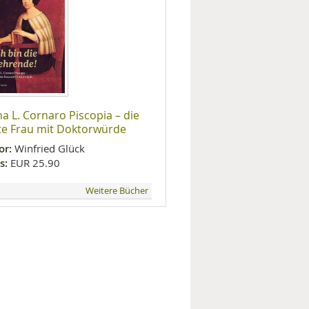
na L. Cornaro Piscopia – die
te Frau mit Doktorwürde
or:
Winfried Glück
s:
EUR 25.90
Weitere Bücher