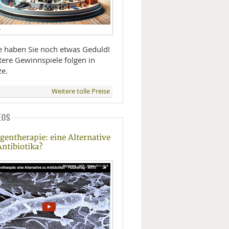
D
te haben Sie noch etwas Geduld!
tere Gewinnspiele folgen in
ze.
Weitere tolle Preise
EOS
gentherapie: eine Alternative
Antibiotika?