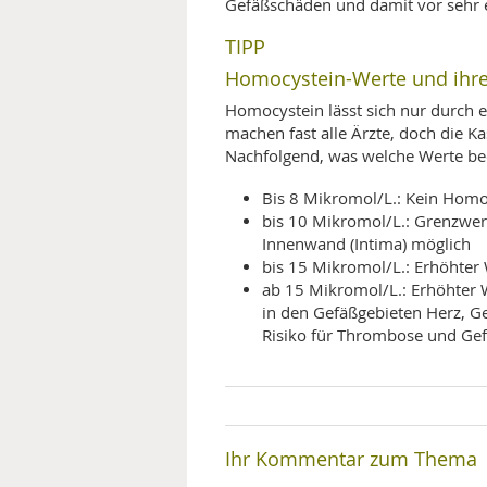
Gefäßschäden und damit vor sehr e
TIPP
Homocystein-Werte und ihr
Homocystein lässt sich nur durch
machen fast alle Ärzte, doch die Ka
Nachfolgend, was welche Werte be
Bis 8 Mikromol/L.: Kein Homo
bis 10 Mikromol/L.: Grenzwert,
Innenwand (Intima) möglich
bis 15 Mikromol/L.: Erhöhter
ab 15 Mikromol/L.: Erhöhter W
in den Gefäßgebieten Herz, G
Risiko für Thrombose und Ge
Ihr Kommentar zum Thema