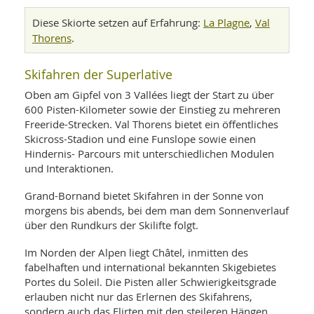
La Plagne
Val
Diese Skiorte setzen auf Erfahrung:
,
Thorens
.
Skifahren der Superlative
Oben am Gipfel von 3 Vallées liegt der Start zu über
600 Pisten-Kilometer sowie der Einstieg zu mehreren
Freeride-Strecken. Val Thorens bietet ein öffentliches
Skicross-Stadion und eine Funslope sowie einen
Hindernis- Parcours mit unterschiedlichen Modulen
und Interaktionen.
Grand-Bornand bietet Skifahren in der Sonne von
morgens bis abends, bei dem man dem Sonnenverlauf
über den Rundkurs der Skilifte folgt.
Im Norden der Alpen liegt Châtel, inmitten des
fabelhaften und international bekannten Skigebietes
Portes du Soleil. Die Pisten aller Schwierigkeitsgrade
erlauben nicht nur das Erlernen des Skifahrens,
sondern auch das Flirten mit den steileren Hängen.