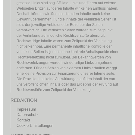
gesetzte Links sind sog. Affiliate-Links und führen auf externe
Webseiten Dritter, auf deren Inhalte wir keinen Einfluss haben.
Deshalb können wir für diese fremden Inhalte auch keine
Gewähr übernehmen. Für die Inhalte der verlinkten Seiten ist
stets der jeweilige Anbieter oder Betreiber der Seiten
verantwortlich. Die verlinkten Seiten wurden zum Zeitpunkt
der Verlinkung auf mögliche Rechtsverstöße überprüft.
Rechtswidrige Inhalte waren zum Zeitpunkt der Verlinkung
nicht erkennbar. Eine permanente inhaltliche Kontrolle der
verlinkten Seiten ist jedoch ohne konkrete Anhaltspunkte einer
Rechtsverletzung nicht zumutbar. Bei Bekanntwerden von
Rechtsverletzungen werden wir derartige Links umgehend
entfernen. Für das Setzen von externen Links erhalten wir ggf.
eine kleine Provision zur Finanzierung unserer Internetseite.
Die Provision hat keine Auswirkungen auf den Inhalt der von
uns veröffentlichten Inhalte oder das Ergebnis der Prüfung auf
Rechtsverstöße zum Zeitpunkt der Verlinkung.
REDAKTION
Impressum
Datenschutz
Kontakt
Cookie-Einstellungen