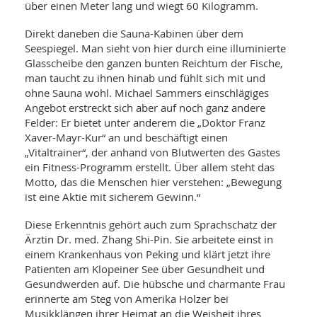
über einen Meter lang und wiegt 60 Kilogramm.
Direkt daneben die Sauna-Kabinen über dem
Seespiegel. Man sieht von hier durch eine illuminierte
Glasscheibe den ganzen bunten Reichtum der Fische,
man taucht zu ihnen hinab und fühlt sich mit und
ohne Sauna wohl. Michael Sammers einschlägiges
Angebot erstreckt sich aber auf noch ganz andere
Felder: Er bietet unter anderem die „Doktor Franz
Xaver-Mayr-Kur“ an und beschäftigt einen
„Vitaltrainer“, der anhand von Blutwerten des Gastes
ein Fitness-Programm erstellt. Über allem steht das
Motto, das die Menschen hier verstehen: „Bewegung
ist eine Aktie mit sicherem Gewinn.“
Diese Erkenntnis gehört auch zum Sprachschatz der
Ärztin Dr. med. Zhang Shi-Pin. Sie arbeitete einst in
einem Krankenhaus von Peking und klärt jetzt ihre
Patienten am Klopeiner See über Gesundheit und
Gesundwerden auf. Die hübsche und charmante Frau
erinnerte am Steg von Amerika Holzer bei
Musikklängen ihrer Heimat an die Weisheit ihres