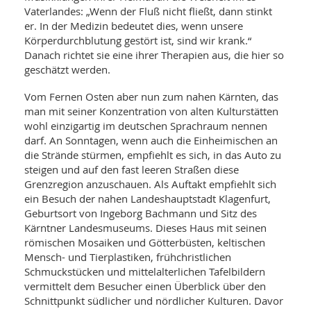
Vaterlandes: „Wenn der Fluß nicht fließt, dann stinkt
er. In der Medizin bedeutet dies, wenn unsere
Körperdurchblutung gestört ist, sind wir krank.“
Danach richtet sie eine ihrer Therapien aus, die hier so
geschätzt werden.
Vom Fernen Osten aber nun zum nahen Kärnten, das
man mit seiner Konzentration von alten Kulturstätten
wohl einzigartig im deutschen Sprachraum nennen
darf. An Sonntagen, wenn auch die Einheimischen an
die Strände stürmen, empfiehlt es sich, in das Auto zu
steigen und auf den fast leeren Straßen diese
Grenzregion anzuschauen. Als Auftakt empfiehlt sich
ein Besuch der nahen Landeshauptstadt Klagenfurt,
Geburtsort von Ingeborg Bachmann und Sitz des
Kärntner Landesmuseums. Dieses Haus mit seinen
römischen Mosaiken und Götterbüsten, keltischen
Mensch- und Tierplastiken, frühchristlichen
Schmuckstücken und mittelalterlichen Tafelbildern
vermittelt dem Besucher einen Überblick über den
Schnittpunkt südlicher und nördlicher Kulturen. Davor