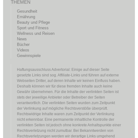
THEMEN
Gesundheit
Ernährung
Beauty und Pflege
Sport und Fitness
Wellness und Reisen
News
Bücher
Videos
Gewinnspiele
Haftungsausschluss Advertorial: Einige auf dieser Seite
gesetzte Links sind sog. Affiliate-Links und führen auf externe
Webseiten Dritter, auf deren Inhalte wir keinen Einfluss haben.
Deshalb können wir für diese fremden Inhalte auch keine
Gewähr übernehmen. Für die Inhalte der verlinkten Seiten ist
stets der jeweilige Anbieter oder Betreiber der Seiten
verantwortlich. Die verlinkten Seiten wurden zum Zeitpunkt
der Verlinkung auf mögliche Rechtsverstöße überprüft.
Rechtswidrige Inhalte waren zum Zeitpunkt der Verlinkung
nicht erkennbar. Eine permanente inhaltliche Kontrolle der
verlinkten Seiten ist jedoch ohne konkrete Anhaltspunkte einer
Rechtsverletzung nicht zumutbar. Bei Bekanntwerden von
Rechtsverletzungen werden wir derartige Links umgehend