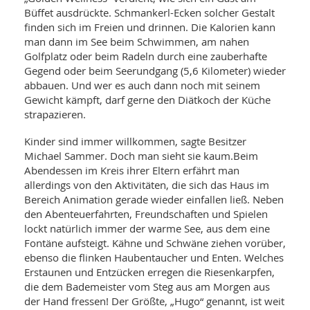
Büffet ausdrückte. Schmankerl-Ecken solcher Gestalt
finden sich im Freien und drinnen. Die Kalorien kann
man dann im See beim Schwimmen, am nahen
Golfplatz oder beim Radeln durch eine zauberhafte
Gegend oder beim Seerundgang (5,6 Kilometer) wieder
abbauen. Und wer es auch dann noch mit seinem
Gewicht kämpft, darf gerne den Diätkoch der Küche
strapazieren.
Kinder sind immer willkommen, sagte Besitzer
Michael Sammer. Doch man sieht sie kaum.Beim
Abendessen im Kreis ihrer Eltern erfährt man
allerdings von den Aktivitäten, die sich das Haus im
Bereich Animation gerade wieder einfallen ließ. Neben
den Abenteuerfahrten, Freundschaften und Spielen
lockt natürlich immer der warme See, aus dem eine
Fontäne aufsteigt. Kähne und Schwäne ziehen vorüber,
ebenso die flinken Haubentaucher und Enten. Welches
Erstaunen und Entzücken erregen die Riesenkarpfen,
die dem Bademeister vom Steg aus am Morgen aus
der Hand fressen! Der Größte, „Hugo“ genannt, ist weit