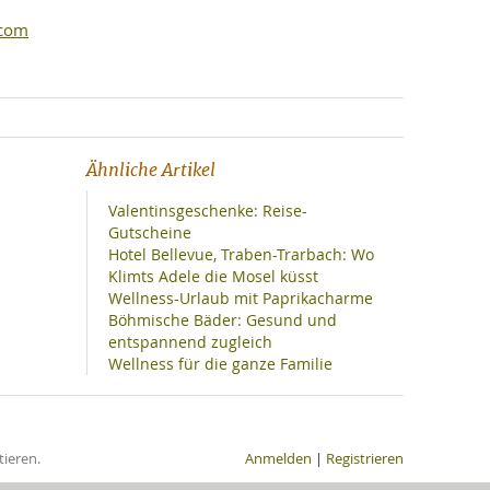
.com
Ähnliche Artikel
Valentinsgeschenke: Reise-
Gutscheine
Hotel Bellevue, Traben-Trarbach: Wo
Klimts Adele die Mosel küsst
Wellness-Urlaub mit Paprikacharme
Böhmische Bäder: Gesund und
entspannend zugleich
Wellness für die ganze Familie
ieren.
Anmelden
|
Registrieren