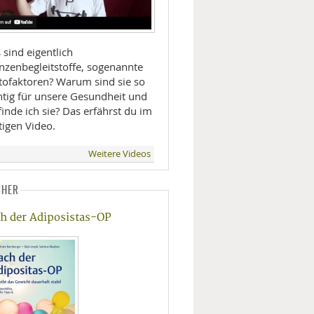
sind eigentlich
anzenbegleitstoffe, sogenannte
tofaktoren? Warum sind sie so
htig für unsere Gesundheit und
inde ich sie? Das erfährst du im
tigen Video.
Weitere Videos
CHER
h der Adiposistas-OP