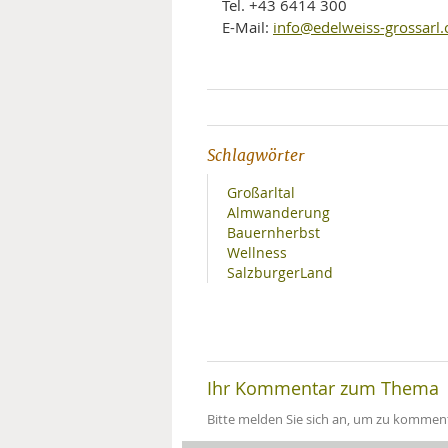
Tel. +43 6414 300
info@edelweiss-grossarl
E-Mail:
Schlagwörter
Großarltal
Almwanderung
Bauernherbst
Wellness
SalzburgerLand
Ihr Kommentar zum Thema
Bitte melden Sie sich an, um zu komment