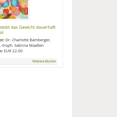
bleibt das Gewicht dauerhaft
il
or:
Dr. Charlotte Bamberger,
l.-troph. Sabrina Maaßen
s:
EUR 22.00
Weitere Bücher