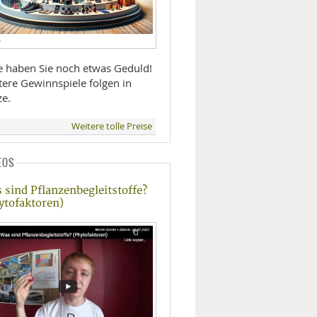
D
te haben Sie noch etwas Geduld!
tere Gewinnspiele folgen in
ze.
Weitere tolle Preise
EOS
 sind Pflanzenbegleitstoffe?
ytofaktoren)