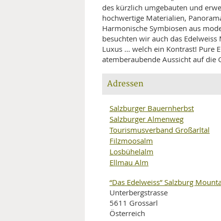
des kürzlich umgebauten und erweit
hochwertige Materialien, Panoram
Harmonische Symbiosen aus moder
besuchten wir auch das Edelweiss 
Luxus … welch ein Kontrast! Pure 
atemberaubende Aussicht auf die 
Adressen
Salzburger Bauernherbst
Salzburger Almenweg
Tourismusverband Großarltal
Filzmoosalm
Losbühelalm
Ellmau Alm
“Das Edelweiss” Salzburg Mounta
Unterbergstrasse
5611 Grossarl
Österreich