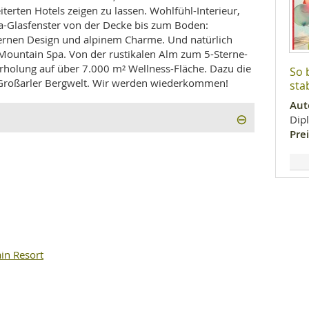
erten Hotels zeigen zu lassen. Wohlfühl-Interieur,
a-Glasfenster von der Decke bis zum Boden:
nen Design und alpinem Charme. Und natürlich
Mountain Spa. Von der rustikalen Alm zum 5-Sterne-
Erholung auf über 7.000 m² Wellness-Fläche. Dazu die
So 
Großarler Bergwelt. Wir werden wiederkommen!
stab
Aut
Dip
Prei
in Resort