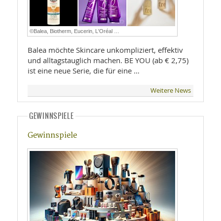
©Balea, Biotherm, Eucerin, L'Oréal …
Balea möchte Skincare unkompliziert, effektiv
und alltagstauglich machen. BE YOU (ab € 2,75)
ist eine neue Serie, die für eine …
Weitere News
GEWINNSPIELE
Gewinnspiele