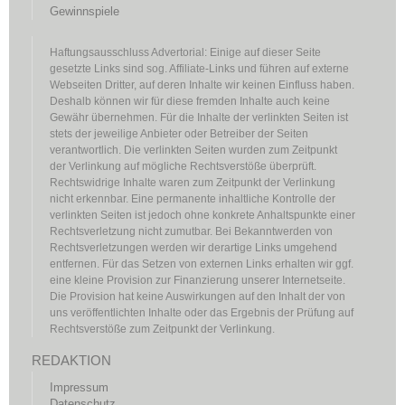
Gewinnspiele
Haftungsausschluss Advertorial: Einige auf dieser Seite
gesetzte Links sind sog. Affiliate-Links und führen auf externe
Webseiten Dritter, auf deren Inhalte wir keinen Einfluss haben.
Deshalb können wir für diese fremden Inhalte auch keine
Gewähr übernehmen. Für die Inhalte der verlinkten Seiten ist
stets der jeweilige Anbieter oder Betreiber der Seiten
verantwortlich. Die verlinkten Seiten wurden zum Zeitpunkt
der Verlinkung auf mögliche Rechtsverstöße überprüft.
Rechtswidrige Inhalte waren zum Zeitpunkt der Verlinkung
nicht erkennbar. Eine permanente inhaltliche Kontrolle der
verlinkten Seiten ist jedoch ohne konkrete Anhaltspunkte einer
Rechtsverletzung nicht zumutbar. Bei Bekanntwerden von
Rechtsverletzungen werden wir derartige Links umgehend
entfernen. Für das Setzen von externen Links erhalten wir ggf.
eine kleine Provision zur Finanzierung unserer Internetseite.
Die Provision hat keine Auswirkungen auf den Inhalt der von
uns veröffentlichten Inhalte oder das Ergebnis der Prüfung auf
Rechtsverstöße zum Zeitpunkt der Verlinkung.
REDAKTION
Impressum
Datenschutz