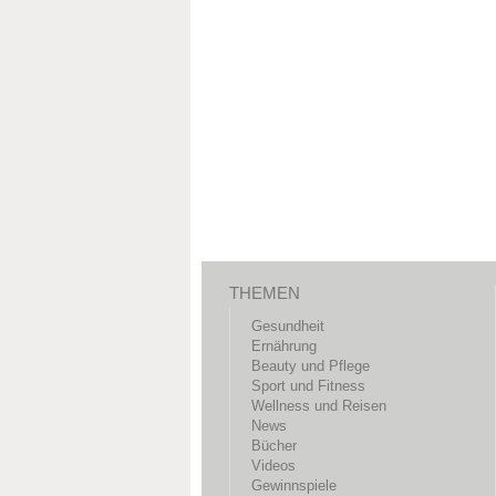
THEMEN
Gesundheit
Ernährung
Beauty und Pflege
Sport und Fitness
Wellness und Reisen
News
Bücher
Videos
Gewinnspiele