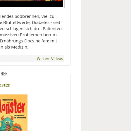
lendes Sodbrennen, viel zu
 Blutfettwerte, Diabetes - seit
en schlagen sich drei Patienten
 massiven Problemen herum.
 Ernährungs-Docs helfen: mit
n als Medizin.
Weitere Videos
CHER
ster