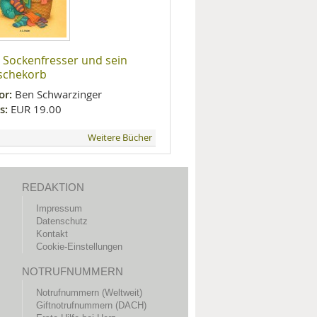
 Sockenfresser und sein
schekorb
or:
Ben Schwarzinger
s:
EUR 19.00
Weitere Bücher
REDAKTION
Impressum
Datenschutz
Kontakt
Cookie-Einstellungen
NOTRUFNUMMERN
Notrufnummern (Weltweit)
Giftnotrufnummern (DACH)