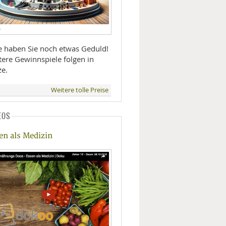
D
te haben Sie noch etwas Geduld!
tere Gewinnspiele folgen in
ze.
Weitere tolle Preise
EOS
en als Medizin