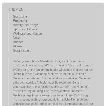
THEMEN
Gesundheit
Ernährung
Beauty und Pflege
Sport und Fitness
Wellness und Reisen
News
Bücher
Videos
Gewinnspiele
Haftungsausschluss Advertorial: Einige auf dieser Seite
gesetzte Links sind sog. Affiliate-Links und führen auf externe
Webseiten Dritter, auf deren Inhalte wir keinen Einfluss haben.
Deshalb können wir für diese fremden Inhalte auch keine
Gewähr übernehmen. Für die Inhalte der verlinkten Seiten ist
stets der jeweilige Anbieter oder Betreiber der Seiten
verantwortlich. Die verlinkten Seiten wurden zum Zeitpunkt
der Verlinkung auf mögliche Rechtsverstöße überprüft.
Rechtswidrige Inhalte waren zum Zeitpunkt der Verlinkung
nicht erkennbar. Eine permanente inhaltliche Kontrolle der
verlinkten Seiten ist jedoch ohne konkrete Anhaltspunkte einer