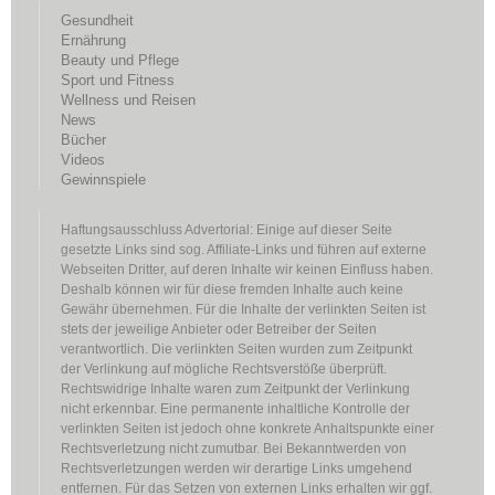
Gesundheit
Ernährung
Beauty und Pflege
Sport und Fitness
Wellness und Reisen
News
Bücher
Videos
Gewinnspiele
Haftungsausschluss Advertorial: Einige auf dieser Seite
gesetzte Links sind sog. Affiliate-Links und führen auf externe
Webseiten Dritter, auf deren Inhalte wir keinen Einfluss haben.
Deshalb können wir für diese fremden Inhalte auch keine
Gewähr übernehmen. Für die Inhalte der verlinkten Seiten ist
stets der jeweilige Anbieter oder Betreiber der Seiten
verantwortlich. Die verlinkten Seiten wurden zum Zeitpunkt
der Verlinkung auf mögliche Rechtsverstöße überprüft.
Rechtswidrige Inhalte waren zum Zeitpunkt der Verlinkung
nicht erkennbar. Eine permanente inhaltliche Kontrolle der
verlinkten Seiten ist jedoch ohne konkrete Anhaltspunkte einer
Rechtsverletzung nicht zumutbar. Bei Bekanntwerden von
Rechtsverletzungen werden wir derartige Links umgehend
entfernen. Für das Setzen von externen Links erhalten wir ggf.