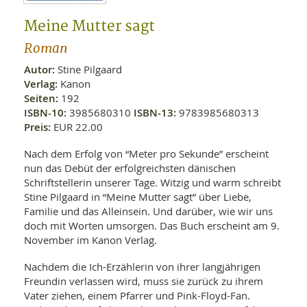
WELLNESS UND REISEN
SO
MED
AR
Meine Mutter sagt
Ba
NEWS
TH
ARZ
Roman
UN
NE
BA
HEI
BÜCHER
Autor:
Stine Pilgaard
GE
EDE
Verlag:
Kanon
GIF
-
Seiten:
192
MED
HEI
Ba
KR
ISBN-10:
3985680310
ISBN-13:
9783985680313
UN
VO
PH
Preis:
EUR 22.00
HO
KR
A-
VO
Z
ER
Nach dem Erfolg von “Meter pro Sekunde” erscheint
KA
A-
nun das Debüt der erfolgreichsten dänischen
BL
Z
MED
BE
Schriftstellerin unserer Tage. Witzig und warm schreibt
FAC
UN
NA
AN
Stine Pilgaard in “Meine Mutter sagt” über Liebe,
PFL
MU
Familie und das Alleinsein. Und darüber, wie wir uns
UN
SP
doch mit Worten umsorgen. Das Buch erscheint am 9.
ZÄ
UN
November im Kanon Verlag.
FIT
PR
Nachdem die Ich-Erzählerin von ihrer langjährigen
UN
WE
Freundin verlassen wird, muss sie zurück zu ihrem
ALT
UN
Vater ziehen, einem Pfarrer und Pink-Floyd-Fan.
REI