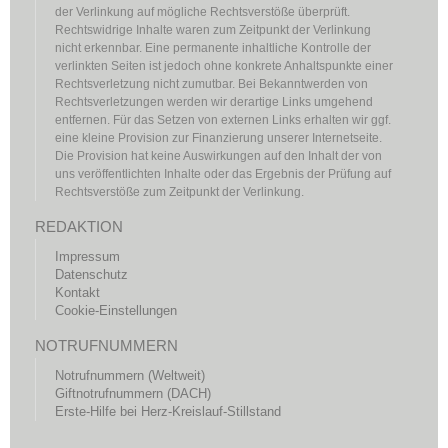
der Verlinkung auf mögliche Rechtsverstöße überprüft.
Rechtswidrige Inhalte waren zum Zeitpunkt der Verlinkung
nicht erkennbar. Eine permanente inhaltliche Kontrolle der
verlinkten Seiten ist jedoch ohne konkrete Anhaltspunkte einer
Rechtsverletzung nicht zumutbar. Bei Bekanntwerden von
Rechtsverletzungen werden wir derartige Links umgehend
entfernen. Für das Setzen von externen Links erhalten wir ggf.
eine kleine Provision zur Finanzierung unserer Internetseite.
Die Provision hat keine Auswirkungen auf den Inhalt der von
uns veröffentlichten Inhalte oder das Ergebnis der Prüfung auf
Rechtsverstöße zum Zeitpunkt der Verlinkung.
REDAKTION
Impressum
Datenschutz
Kontakt
Cookie-Einstellungen
NOTRUFNUMMERN
Notrufnummern (Weltweit)
Giftnotrufnummern (DACH)
Erste-Hilfe bei Herz-Kreislauf-Stillstand