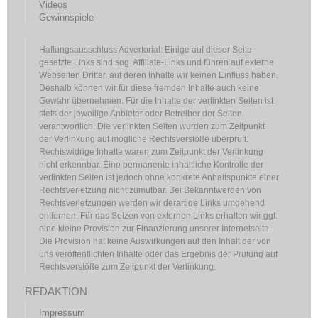
Videos
Gewinnspiele
Haftungsausschluss Advertorial: Einige auf dieser Seite
gesetzte Links sind sog. Affiliate-Links und führen auf externe
Webseiten Dritter, auf deren Inhalte wir keinen Einfluss haben.
Deshalb können wir für diese fremden Inhalte auch keine
Gewähr übernehmen. Für die Inhalte der verlinkten Seiten ist
stets der jeweilige Anbieter oder Betreiber der Seiten
verantwortlich. Die verlinkten Seiten wurden zum Zeitpunkt
der Verlinkung auf mögliche Rechtsverstöße überprüft.
Rechtswidrige Inhalte waren zum Zeitpunkt der Verlinkung
nicht erkennbar. Eine permanente inhaltliche Kontrolle der
verlinkten Seiten ist jedoch ohne konkrete Anhaltspunkte einer
Rechtsverletzung nicht zumutbar. Bei Bekanntwerden von
Rechtsverletzungen werden wir derartige Links umgehend
entfernen. Für das Setzen von externen Links erhalten wir ggf.
eine kleine Provision zur Finanzierung unserer Internetseite.
Die Provision hat keine Auswirkungen auf den Inhalt der von
uns veröffentlichten Inhalte oder das Ergebnis der Prüfung auf
Rechtsverstöße zum Zeitpunkt der Verlinkung.
REDAKTION
Impressum