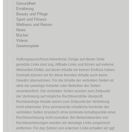
Gesundheit
Ernährung
Beauty und Pflege
Sport und Fitness
Wellness und Reisen
News
Bücher
Videos
Gewinnspiele
Haftungsausschluss Advertorial: Einige auf dieser Seite
gesetzte Links sind sog. Affiliate-Links und führen auf externe
Webseiten Dritter, auf deren Inhalte wir keinen Einfluss haben.
Deshalb können wir für diese fremden Inhalte auch keine
Gewähr übernehmen. Für die Inhalte der verlinkten Seiten ist
stets der jeweilige Anbieter oder Betreiber der Seiten
verantwortlich. Die verlinkten Seiten wurden zum Zeitpunkt
der Verlinkung auf mögliche Rechtsverstöße überprüft.
Rechtswidrige Inhalte waren zum Zeitpunkt der Verlinkung
nicht erkennbar. Eine permanente inhaltliche Kontrolle der
verlinkten Seiten ist jedoch ohne konkrete Anhaltspunkte einer
Rechtsverletzung nicht zumutbar. Bei Bekanntwerden von
Rechtsverletzungen werden wir derartige Links umgehend
entfernen. Für das Setzen von externen Links erhalten wir ggf.