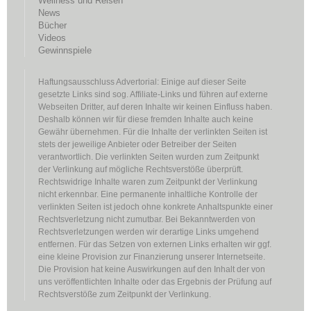
Wellness und Reisen
News
Bücher
Videos
Gewinnspiele
Haftungsausschluss Advertorial: Einige auf dieser Seite
gesetzte Links sind sog. Affiliate-Links und führen auf externe
Webseiten Dritter, auf deren Inhalte wir keinen Einfluss haben.
Deshalb können wir für diese fremden Inhalte auch keine
Gewähr übernehmen. Für die Inhalte der verlinkten Seiten ist
stets der jeweilige Anbieter oder Betreiber der Seiten
verantwortlich. Die verlinkten Seiten wurden zum Zeitpunkt
der Verlinkung auf mögliche Rechtsverstöße überprüft.
Rechtswidrige Inhalte waren zum Zeitpunkt der Verlinkung
nicht erkennbar. Eine permanente inhaltliche Kontrolle der
verlinkten Seiten ist jedoch ohne konkrete Anhaltspunkte einer
Rechtsverletzung nicht zumutbar. Bei Bekanntwerden von
Rechtsverletzungen werden wir derartige Links umgehend
entfernen. Für das Setzen von externen Links erhalten wir ggf.
eine kleine Provision zur Finanzierung unserer Internetseite.
Die Provision hat keine Auswirkungen auf den Inhalt der von
uns veröffentlichten Inhalte oder das Ergebnis der Prüfung auf
Rechtsverstöße zum Zeitpunkt der Verlinkung.