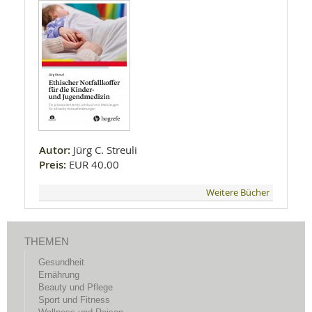
Autor:
Jürg C. Streuli
Preis:
EUR 40.00
Weitere Bücher
THEMEN
Gesundheit
Ernährung
Beauty und Pflege
Sport und Fitness