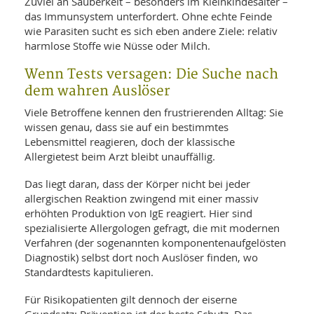
Zuviel an Sauberkeit – besonders im Kleinkindesalter –
das Immunsystem unterfordert. Ohne echte Feinde
wie Parasiten sucht es sich eben andere Ziele: relativ
harmlose Stoffe wie Nüsse oder Milch.
Wenn Tests versagen: Die Suche nach
dem wahren Auslöser
Viele Betroffene kennen den frustrierenden Alltag: Sie
wissen genau, dass sie auf ein bestimmtes
Lebensmittel reagieren, doch der klassische
Allergietest beim Arzt bleibt unauffällig.
Das liegt daran, dass der Körper nicht bei jeder
allergischen Reaktion zwingend mit einer massiv
erhöhten Produktion von IgE reagiert. Hier sind
spezialisierte Allergologen gefragt, die mit modernen
Verfahren (der sogenannten komponentenaufgelösten
Diagnostik) selbst dort noch Auslöser finden, wo
Standardtests kapitulieren.
Für Risikopatienten gilt dennoch der eiserne