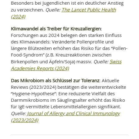
Besonders bei Jugendlichen ist ein deutlicher Anstieg
The Lancet Public Health
zu verzeichnen.
Quelle:
(2024)
Klimawandel als Treiber für Kreuzallergien
:
Forschungen aus 2024 belegen den starken Einfluss
des Klimawandels: Veränderte Pollenprofile und
längere Blütezeiten erhöhen das Risiko für das “Pollen-
Food-Syndrom” (z.B. Kreuzreaktionen zwischen
Swiss
Birkenpollen und Äpfeln/Soja) massiv.
Quelle:
Academies Reports (2024)
Das Mikrobiom als Schlüssel zur Toleranz
: Aktuelle
Reviews (2023/2024) bestätigen die weiterentwickelte
“Hygiene-Hypothese”: Eine reduzierte Vielfalt des
Darmmikrobioms im Säuglingsalter erhöht das Risiko
für IgE-vermittelte Lebensmittelallergien signifikant.
Journal of Allergy and Clinical Immunology
Quelle:
(2023/2024)