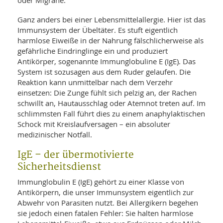
oder Migräne.
Ganz anders bei einer Lebensmittelallergie. Hier ist das
Immunsystem der Übeltäter. Es stuft eigentlich
harmlose Eiweiße in der Nahrung fälschlicherweise als
gefährliche Eindringlinge ein und produziert
Antikörper, sogenannte Immunglobuline E (IgE). Das
System ist sozusagen aus dem Ruder gelaufen. Die
Reaktion kann unmittelbar nach dem Verzehr
einsetzen: Die Zunge fühlt sich pelzig an, der Rachen
schwillt an, Hautausschlag oder Atemnot treten auf. Im
schlimmsten Fall führt dies zu einem anaphylaktischen
Schock mit Kreislaufversagen – ein absoluter
medizinischer Notfall.
IgE – der übermotivierte
Sicherheitsdienst
Immunglobulin E (IgE) gehört zu einer Klasse von
Antikörpern, die unser Immunsystem eigentlich zur
Abwehr von Parasiten nutzt. Bei Allergikern begehen
sie jedoch einen fatalen Fehler: Sie halten harmlose