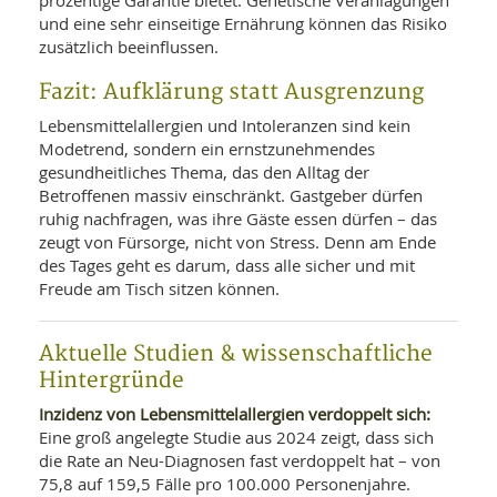
prozentige Garantie bietet. Genetische Veranlagungen
und eine sehr einseitige Ernährung können das Risiko
zusätzlich beeinflussen.
Fazit: Aufklärung statt Ausgrenzung
Lebensmittelallergien und Intoleranzen sind kein
Modetrend, sondern ein ernstzunehmendes
gesundheitliches Thema, das den Alltag der
Betroffenen massiv einschränkt. Gastgeber dürfen
ruhig nachfragen, was ihre Gäste essen dürfen – das
zeugt von Fürsorge, nicht von Stress. Denn am Ende
des Tages geht es darum, dass alle sicher und mit
Freude am Tisch sitzen können.
Aktuelle Studien & wissenschaftliche
Hintergründe
Inzidenz von Lebensmittelallergien verdoppelt sich:
Eine groß angelegte Studie aus 2024 zeigt, dass sich
die Rate an Neu-Diagnosen fast verdoppelt hat – von
75,8 auf 159,5 Fälle pro 100.000 Personenjahre.