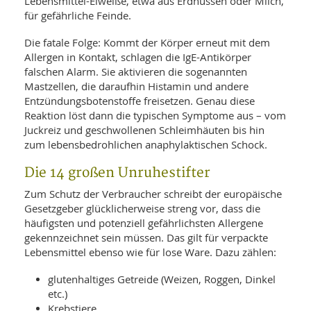
Lebensmittel-Eiweiße, etwa aus Erdnüssen oder Milch,
für gefährliche Feinde.
Die fatale Folge: Kommt der Körper erneut mit dem
Allergen in Kontakt, schlagen die IgE-Antikörper
falschen Alarm. Sie aktivieren die sogenannten
Mastzellen, die daraufhin Histamin und andere
Entzündungsbotenstoffe freisetzen. Genau diese
Reaktion löst dann die typischen Symptome aus – vom
Juckreiz und geschwollenen Schleimhäuten bis hin
zum lebensbedrohlichen anaphylaktischen Schock.
Die 14 großen Unruhestifter
Zum Schutz der Verbraucher schreibt der europäische
Gesetzgeber glücklicherweise streng vor, dass die
häufigsten und potenziell gefährlichsten Allergene
gekennzeichnet sein müssen. Das gilt für verpackte
Lebensmittel ebenso wie für lose Ware. Dazu zählen:
glutenhaltiges Getreide (Weizen, Roggen, Dinkel
etc.)
Krebstiere