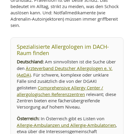
Grundsatz: Prävention ist der beste Schutz. Das
bedeutet im Alltag, strikt zu meiden, was den Schock
auslösen kann. Und: Notfallmedikamente (wie
Adrenalin-Autoinjektoren) müssen immer griffbereit
sein.
Spezialisierte Allergologen im DACH-
Raum finden
Deutschland:
Am sinnvollsten ist die Suche über
Ärzteverband Deutscher Allergologen e. V.
den
(AeDA)
. Für schwere, komplexe oder unklare
Fälle sind zusätzlich die von der DGAKI
Comprehensive Allergy Center /
gelisteten
allergologischen Referenzzentren
relevant; diese
Zentren bieten eine fächerübergreifende
Versorgung auf hohem Niveau.
Österreich:
In Österreich gibt es Listen von
Allergie-Ambulanzen und Allergie-Ambulatorien
,
etwa über die Interessensgemeinschaft