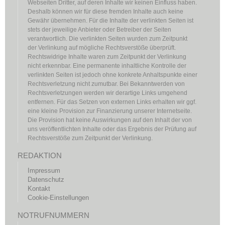
Webseiten Dritter, auf deren Inhalte wir keinen Einfluss haben.
Deshalb können wir für diese fremden Inhalte auch keine
Gewähr übernehmen. Für die Inhalte der verlinkten Seiten ist
stets der jeweilige Anbieter oder Betreiber der Seiten
verantwortlich. Die verlinkten Seiten wurden zum Zeitpunkt
der Verlinkung auf mögliche Rechtsverstöße überprüft.
Rechtswidrige Inhalte waren zum Zeitpunkt der Verlinkung
nicht erkennbar. Eine permanente inhaltliche Kontrolle der
verlinkten Seiten ist jedoch ohne konkrete Anhaltspunkte einer
Rechtsverletzung nicht zumutbar. Bei Bekanntwerden von
Rechtsverletzungen werden wir derartige Links umgehend
entfernen. Für das Setzen von externen Links erhalten wir ggf.
eine kleine Provision zur Finanzierung unserer Internetseite.
Die Provision hat keine Auswirkungen auf den Inhalt der von
uns veröffentlichten Inhalte oder das Ergebnis der Prüfung auf
Rechtsverstöße zum Zeitpunkt der Verlinkung.
REDAKTION
Impressum
Datenschutz
Kontakt
Cookie-Einstellungen
NOTRUFNUMMERN