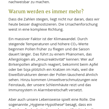
nachweisbar zu machen.
Warum werden es immer mehr?
Dass die Zahlen steigen, liegt nicht nur daran, dass wir
heute besser diagnostizieren. Die Ursachenforschung
weist in eine komplexe Richtung.
Ein massiver Faktor ist der Klimawandel. Durch
steigende Temperaturen und höhere CO₂-Werte
beginnen Pollen früher zu fliegen und die Saison
dauert länger. Das führt zu einem Phänomen, das
Allergologen als „Kreuzreaktivität“ kennen: Wer auf
Birkenpollen allergisch reagiert, bekommt beim Apfel
oder bei Soja plötzlich ein Kratzen im Hals, weil die
Eiweißstrukturen denen der Pollen täuschend ähnlich
sehen. Hinzu kommen Umweltverschmutzungen wie
Feinstaub, der unsere Schleimhäute reizt und das
Immunsystem in Alarmbereitschaft versetzt.
Aber auch unsere Lebensweise spielt eine Rolle. Die
sogenannte „Hygiene-Hypothese“ besagt, dass ein