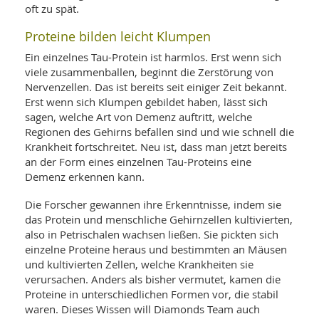
oft zu spät.
Proteine bilden leicht Klumpen
Ein einzelnes Tau-Protein ist harmlos. Erst wenn sich
viele zusammenballen, beginnt die Zerstörung von
Nervenzellen. Das ist bereits seit einiger Zeit bekannt.
Erst wenn sich Klumpen gebildet haben, lässt sich
sagen, welche Art von Demenz auftritt, welche
Regionen des Gehirns befallen sind und wie schnell die
Krankheit fortschreitet. Neu ist, dass man jetzt bereits
an der Form eines einzelnen Tau-Proteins eine
Demenz erkennen kann.
Die Forscher gewannen ihre Erkenntnisse, indem sie
das Protein und menschliche Gehirnzellen kultivierten,
also in Petrischalen wachsen ließen. Sie pickten sich
einzelne Proteine heraus und bestimmten an Mäusen
und kultivierten Zellen, welche Krankheiten sie
verursachen. Anders als bisher vermutet, kamen die
Proteine in unterschiedlichen Formen vor, die stabil
waren. Dieses Wissen will Diamonds Team auch