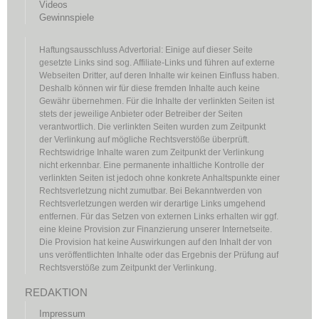
Videos
Gewinnspiele
Haftungsausschluss Advertorial: Einige auf dieser Seite
gesetzte Links sind sog. Affiliate-Links und führen auf externe
Webseiten Dritter, auf deren Inhalte wir keinen Einfluss haben.
Deshalb können wir für diese fremden Inhalte auch keine
Gewähr übernehmen. Für die Inhalte der verlinkten Seiten ist
stets der jeweilige Anbieter oder Betreiber der Seiten
verantwortlich. Die verlinkten Seiten wurden zum Zeitpunkt
der Verlinkung auf mögliche Rechtsverstöße überprüft.
Rechtswidrige Inhalte waren zum Zeitpunkt der Verlinkung
nicht erkennbar. Eine permanente inhaltliche Kontrolle der
verlinkten Seiten ist jedoch ohne konkrete Anhaltspunkte einer
Rechtsverletzung nicht zumutbar. Bei Bekanntwerden von
Rechtsverletzungen werden wir derartige Links umgehend
entfernen. Für das Setzen von externen Links erhalten wir ggf.
eine kleine Provision zur Finanzierung unserer Internetseite.
Die Provision hat keine Auswirkungen auf den Inhalt der von
uns veröffentlichten Inhalte oder das Ergebnis der Prüfung auf
Rechtsverstöße zum Zeitpunkt der Verlinkung.
REDAKTION
Impressum