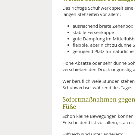
Das richtige Schuhwerk spielt ein
langen Stehzeiten vor allem:
ausreichend breite Zehenbox
stabile Fersenkappe
gute Dämpfung im Mittelfußb
flexible, aber nicht zu dünne 
genügend Platz für natürlic
Hohe Absätze oder sehr dünne Sohl
verschieben den Druck ungünstig 
Wer beruflich viele Stunden stehen
Schuhwechsel während des Tages.
Sofortmaßnahmen gegen
Füße
Schon kleine Bewegungen können h
Entscheidend ist vor allem, starre
Hilfreich sind unter anderem: