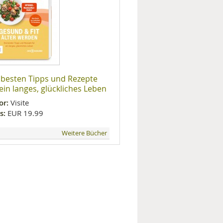
 besten Tipps und Rezepte
 ein langes, glückliches Leben
or:
Visite
s:
EUR 19.99
Weitere Bücher