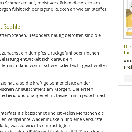
n Schmerzen auf, meist verstärken diese sich am
en fühlt sich der eigene Rücken an wie ein steiffes
Fußsohle
aftem Stehen. Besonders häufig betroffen sind die
Die
für
ft zunächst ein dumpfes Druckgefühl oder Pochen
lastung entwickelt sich daraus ein
Aut
len sich dann warm, schwer oder leicht geschwollen
Prei
zie hat, also die kräftige Sehnenplatte an der
ypischen Anlaufschmerz am Morgen. Die ersten
 stechend und unangenehm, bessern sich jedoch nach
ntarfasziitis bezeichnet und ist vielen Menschen als
ielen verspannte Wadenmuskeln und eine verkürzte
olle, was zu einer beeinträchtigten
geschränkten Fußgelenkfunktionalität führen kann.