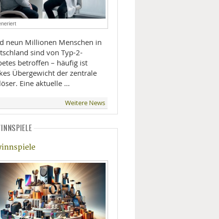
LIFESTYLE
neriert
MOBILITÄT
d neun Millionen Menschen in
tschland sind von Typ-2-
etes betroffen – häufig ist
rkes Übergewicht der zentrale
öser. Eine aktuelle …
Weitere News
INNSPIELE
innspiele