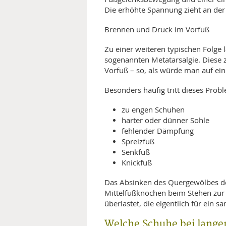
Die erhöhte Spannung zieht an der 
Brennen und Druck im Vorfuß
Zu einer weiteren typischen Folge l
sogenannten Metatarsalgie. Diese 
Vorfuß – so, als würde man auf ein
Besonders häufig tritt dieses Probl
zu engen Schuhen
harter oder dünner Sohle
fehlender Dämpfung
Spreizfuß
Senkfuß
Knickfuß
Das Absinken des Quergewölbes des
Mittelfußknochen beim Stehen zur
überlastet, die eigentlich für ein s
Welche Schuhe bei lange