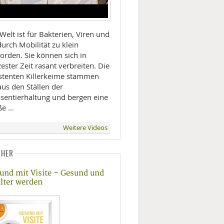
Welt ist für Bakterien, Viren und
urch Mobilität zu klein
orden. Sie können sich in
ester Zeit rasant verbreiten. Die
istenten Killerkeime stammen
aus den Ställen der
sentierhaltung und bergen eine
ße …
Weitere Videos
CHER
und mit Visite – Gesund und
 älter werden