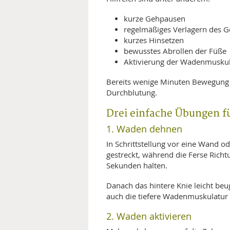
kurze Gehpausen
regelmäßiges Verlagern des G
kurzes Hinsetzen
bewusstes Abrollen der Füße
Aktivierung der Wadenmuskul
Bereits wenige Minuten Bewegung 
Durchblutung.
Drei einfache Übungen f
1. Waden dehnen
In Schrittstellung vor eine Wand ode
gestreckt, während die Ferse Rich
Sekunden halten.
Danach das hintere Knie leicht be
auch die tiefere Wadenmuskulatur 
2. Waden aktivieren