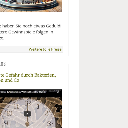
D
te haben Sie noch etwas Geduld!
tere Gewinnspiele folgen in
ze.
Weitere tolle Preise
EOS
te Gefahr durch Bakterien,
en und Co