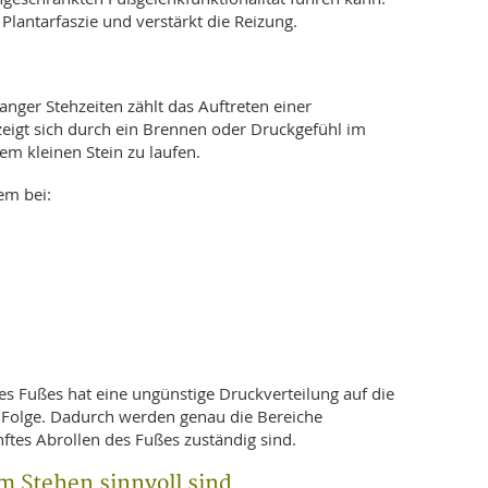
Plantarfaszie und verstärkt die Reizung.
anger Stehzeiten zählt das Auftreten einer
zeigt sich durch ein Brennen oder Druckgefühl im
em kleinen Stein zu laufen.
em bei:
 Fußes hat eine ungünstige Druckverteilung auf die
 Folge. Dadurch werden genau die Bereiche
anftes Abrollen des Fußes zuständig sind.
m Stehen sinnvoll sind