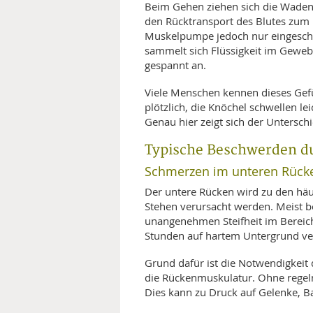
Beim Gehen ziehen sich die Wade
den Rücktransport des Blutes zum 
Muskelpumpe jedoch nur eingeschrän
sammelt sich Flüssigkeit im Geweb
gespannt an.
Viele Menschen kennen dieses Gefü
plötzlich, die Knöchel schwellen l
Genau hier zeigt sich der Untersc
Typische Beschwerden du
Schmerzen im unteren Rück
Der untere Rücken wird zu den häu
Stehen verursacht werden. Meist b
unangenehmen Steifheit im Bereic
Stunden auf hartem Untergrund ve
Grund dafür ist die Notwendigkeit
die Rückenmuskulatur. Ohne reg
Dies kann zu Druck auf Gelenke, 