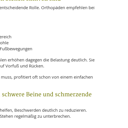
e entscheidende Rolle. Orthopäden empfehlen bei
ereich
Sohle
he Fußbewegungen
en erhöhen dagegen die Belastung deutlich. Sie
auf Vorfuß und Rücken.
 muss, profitiert oft schon von einem einfachen
 schwere Beine und schmerzende
elfen, Beschwerden deutlich zu reduzieren.
s Stehen regelmäßig zu unterbrechen.