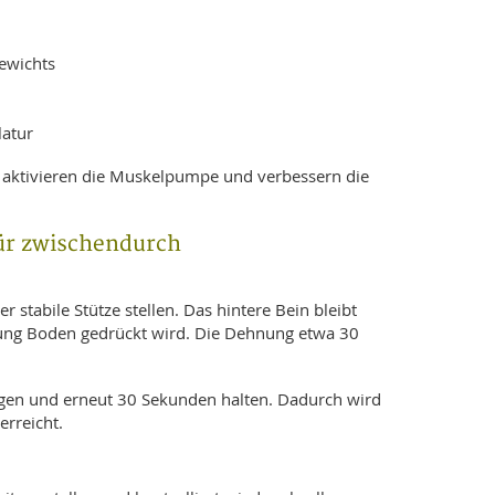
ewichts
atur
aktivieren die Muskelpumpe und verbessern die
ür zwischendurch
r stabile Stütze stellen. Das hintere Bein bleibt
tung Boden gedrückt wird. Die Dehnung etwa 30
ugen und erneut 30 Sekunden halten. Dadurch wird
erreicht.