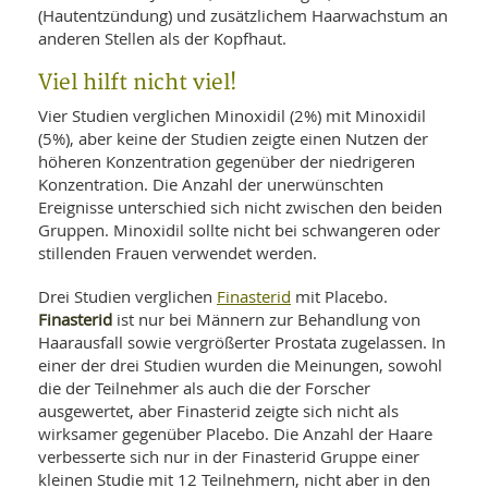
(Hautentzündung) und zusätzlichem Haarwachstum an
anderen Stellen als der Kopfhaut.
Viel hilft nicht viel!
Vier Studien verglichen Minoxidil (2%) mit Minoxidil
(5%), aber keine der Studien zeigte einen Nutzen der
höheren Konzentration gegenüber der niedrigeren
Konzentration. Die Anzahl der unerwünschten
Ereignisse unterschied sich nicht zwischen den beiden
Gruppen. Minoxidil sollte nicht bei schwangeren oder
stillenden Frauen verwendet werden.
Finasterid
Drei Studien verglichen
mit Placebo.
Finasterid
ist nur bei Männern zur Behandlung von
Haarausfall sowie vergrößerter Prostata zugelassen. In
einer der drei Studien wurden die Meinungen, sowohl
die der Teilnehmer als auch die der Forscher
ausgewertet, aber Finasterid zeigte sich nicht als
wirksamer gegenüber Placebo. Die Anzahl der Haare
verbesserte sich nur in der Finasterid Gruppe einer
kleinen Studie mit 12 Teilnehmern, nicht aber in den