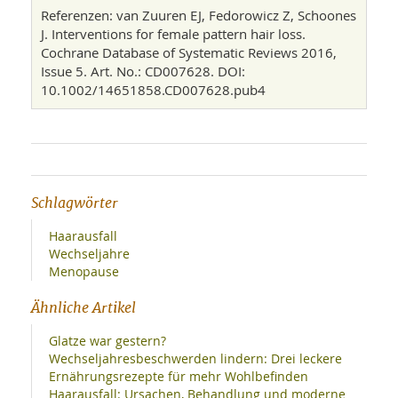
Referenzen: van Zuuren EJ, Fedorowicz Z, Schoones
J. Interventions for female pattern hair loss.
Cochrane Database of Systematic Reviews 2016,
Issue 5. Art. No.: CD007628. DOI:
10.1002/14651858.CD007628.pub4
Schlagwörter
Haarausfall
Wechseljahre
Menopause
Ähnliche Artikel
Glatze war gestern?
Wechseljahresbeschwerden lindern: Drei leckere
Ernährungsrezepte für mehr Wohlbefinden
Haarausfall: Ursachen, Behandlung und moderne