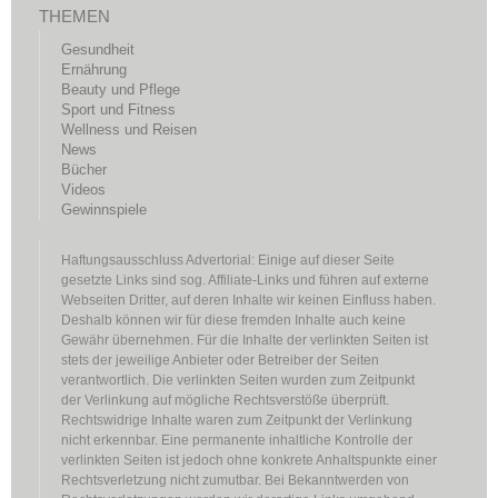
THEMEN
Gesundheit
Ernährung
Beauty und Pflege
Sport und Fitness
Wellness und Reisen
News
Bücher
Videos
Gewinnspiele
Haftungsausschluss Advertorial: Einige auf dieser Seite
gesetzte Links sind sog. Affiliate-Links und führen auf externe
Webseiten Dritter, auf deren Inhalte wir keinen Einfluss haben.
Deshalb können wir für diese fremden Inhalte auch keine
Gewähr übernehmen. Für die Inhalte der verlinkten Seiten ist
stets der jeweilige Anbieter oder Betreiber der Seiten
verantwortlich. Die verlinkten Seiten wurden zum Zeitpunkt
der Verlinkung auf mögliche Rechtsverstöße überprüft.
Rechtswidrige Inhalte waren zum Zeitpunkt der Verlinkung
nicht erkennbar. Eine permanente inhaltliche Kontrolle der
verlinkten Seiten ist jedoch ohne konkrete Anhaltspunkte einer
Rechtsverletzung nicht zumutbar. Bei Bekanntwerden von