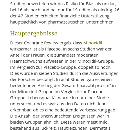
Studien bewerteten wir das Risiko für Bias als unklar,
bei 16 als hoch und bei nur fünf Studien als niedrig. 26
der 47 Studien erhielten finanzielle Unterstützung,
hauptsächlich von pharmazeutischen Unternehmen.
Hauptergebnisse
Minoxidil
Dieser Cochrane Review ergab, dass
wirksamer ist als Placebo. In sechs Studien war der
Anteil der Frauen, die zumindest moderaten
Haarnachwuchs aufwiesen in der Minoxidil-Gruppe,
im Vergleich zur Placebo-Gruppe, doppelt so hoch.
Dies wurde in sieben Studien durch die Auswertungen
der Forscher bestätigt. In acht Studien gab es einen
bedeutenden Anstieg der Gesamthaarzahl pro cm² in
der Minoxidil-Gruppe im Vergleich zur Placebo-
Gruppe. Lebensqualität wurde in nur einer Studie
untersucht, und es war aus den Daten nicht klar
erkennbar, ob es eine bedeutende Verbesserung gab.
Die Anzahl der unerwünschten Ereignissen war in
beiden Gruppen ähnlich. Diese waren meist mild,
bestehend aus Juckreiz, Hautreizungen, Dermatitis